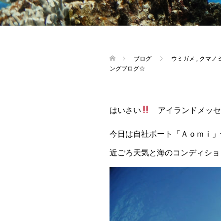
ブログ
ウミガメ
,
クマノ
ングブログ☆
はいさい
アイランドメッセ
今日は自社ボート「Ａｏｍｉ」
近ごろ天気と海のコンディショ