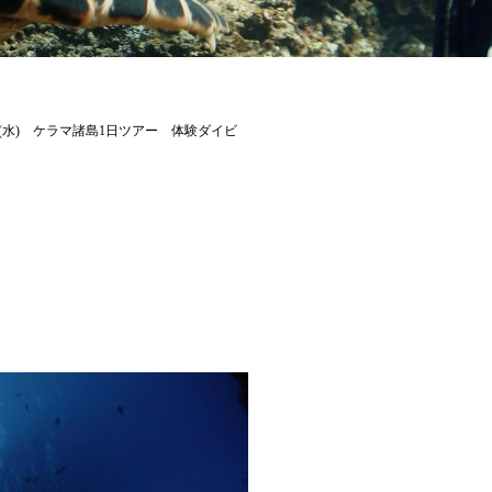
21(水) ケラマ諸島1日ツアー 体験ダイビ