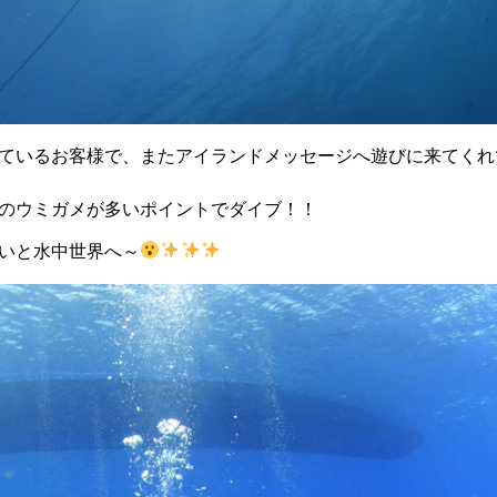
ているお客様で、またアイランドメッセージへ遊びに来てくれ
のウミガメが多いポイントでダイブ！！
いと水中世界へ～