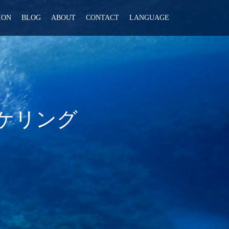
ION
BLOG
ABOUT
CONTACT
LANGUAGE
ケリング