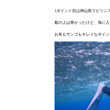
1ポイント目は神山島ラビリン
船の上は寒かったけど、海に入
お魚もサンゴもキレイなポイン