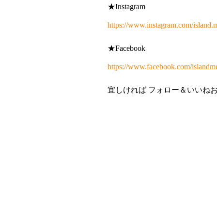
★Instagram
https://www.instagram.com/island.
★Facebook
https://www.facebook.com/islandm
宜しければ フォロー＆いいね