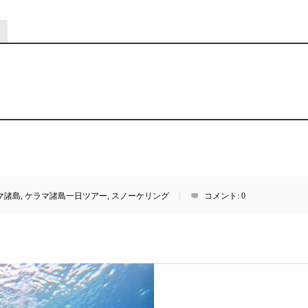
マ諸島
,
ケラマ諸島一日ツアー
,
スノーケリング
コメント:
0