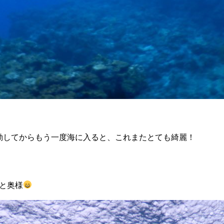
動してからもう一度海に入ると、これまたとても綺麗！
と奥様