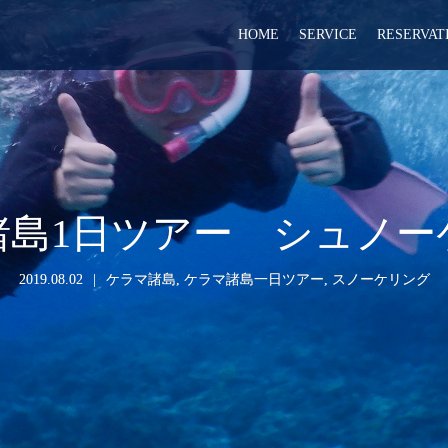
HOME
SERVICE
RESERVAT
諸島1日ツアー シュノー
2019.08.02
ケラマ諸島
,
ケラマ諸島一日ツアー
,
スノーケリング