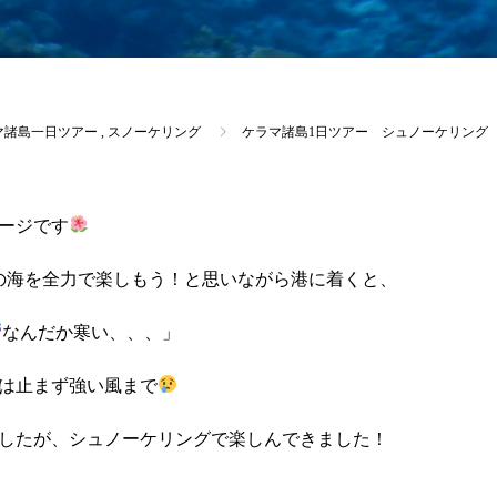
マ諸島一日ツアー
,
スノーケリング
ケラマ諸島1日ツアー シュノーケリング
ージです
の海を全力で楽しもう！と思いながら港に着くと、
なんだか寒い、、、」
は止まず強い風まで
したが、シュノーケリングで楽しんできました！