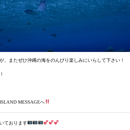
が、またぜひ沖縄の海をのんびり楽しみにいらして下さい！
！
AND MESSAGEへ
いております