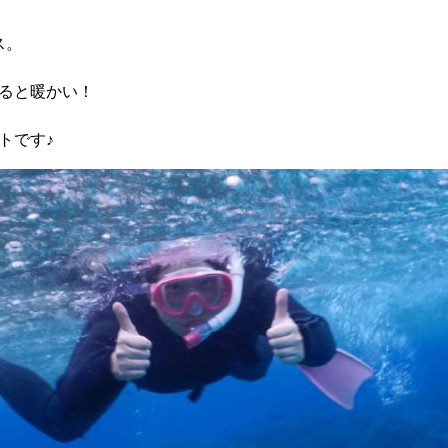
ス。
ると暖かい！
トです♪