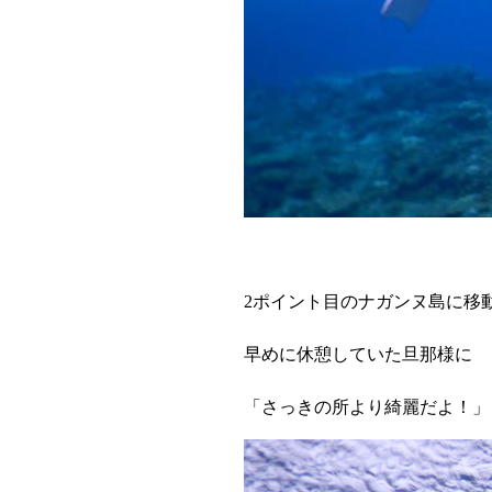
2ポイント目のナガンヌ島に移
早めに休憩していた旦那様に
「さっきの所より綺麗だよ！」