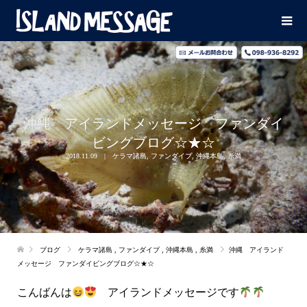
沖縄 アイランドメッセージ ファンダイ
ビングブログ☆★☆
2018.11.09
ケラマ諸島
,
ファンダイブ
,
沖縄本島
,
糸満
ブログ
ケラマ諸島
,
ファンダイブ
,
沖縄本島
,
糸満
沖縄 アイランド
メッセージ ファンダイビングブログ☆★☆
こんばんは
アイランドメッセージです