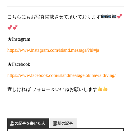
こちらにもお写真掲載させて頂いております
★Instagram
https://www.instagram.com/island.message/?hl=ja
★Facebook
https://www.facebook.com/islandmessage.okinawa.diving/
宜しければ フォロー＆いいねお願いします
この記事を書いた人
最新の記事