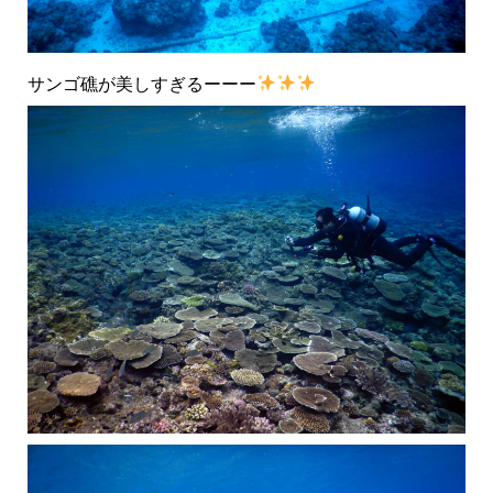
サンゴ礁が美しすぎるーーー