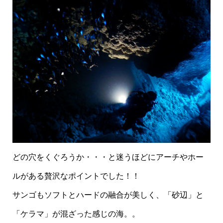
どの穴をくぐろうか・・・と迷うほどにアーチやホー
ルがある贅沢なポイントでした！！
サンゴもソフトとハードの融合が美しく、「砂辺」と
「ケラマ」が混ざった感じの海。。