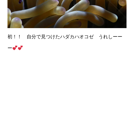
初！！ 自分で見つけたハダカハオコゼ うれしーー
ー