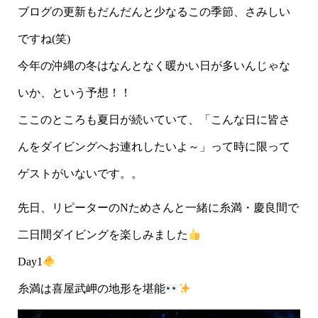
ブログの更新もだんだんと少なるこの季節、さみしい
ですね(笑)
今年の沖縄の冬はなんとなく暖かい日が多いんじゃな
いか、という予想！！
ここのところも夏日が続いていて、「こんな日に皆さ
んをダイビングへお連れしたいよ～」って時に限って
ゲストがいないです。。
先日、リピーターのNためさんと一緒に糸満・慶良間で
二日間ダイビングを楽しみました
Day1
糸満は喜屋武岬の地形を堪能