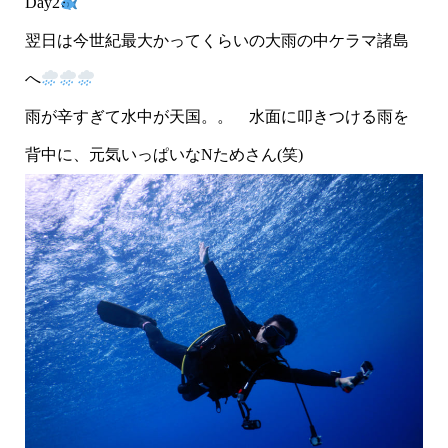
Day2
翌日は今世紀最大かってくらいの大雨の中ケラマ諸島
へ
雨が辛すぎて水中が天国。。 水面に叩きつける雨を
背中に、元気いっぱいなNためさん(笑)