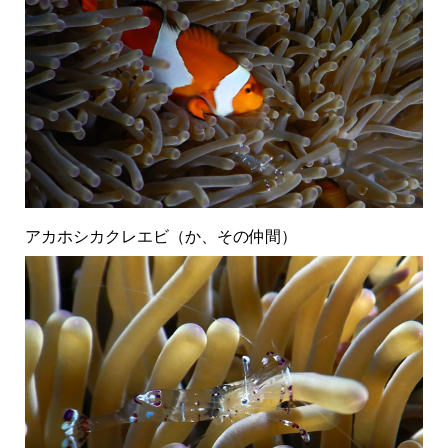
アカホシカクレエビ（か、その仲間）