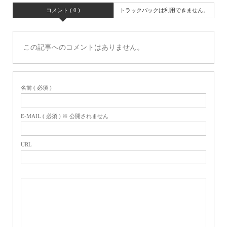
コメント ( 0 )
トラックバックは利用できません。
この記事へのコメントはありません。
名前 ( 必須 )
E-MAIL ( 必須 ) ※ 公開されません
URL