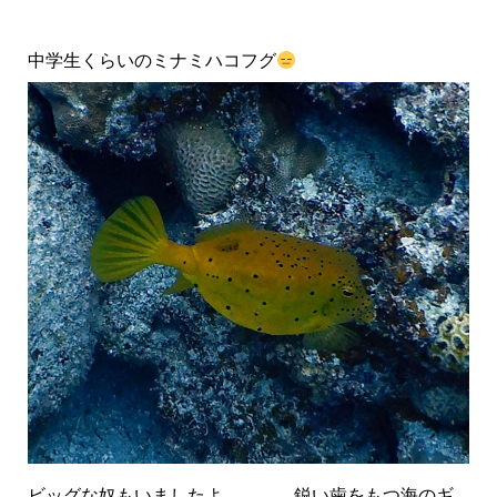
中学生くらいのミナミハコフグ
ビッグな奴もいましたよ。。。 鋭い歯をもつ海のギ