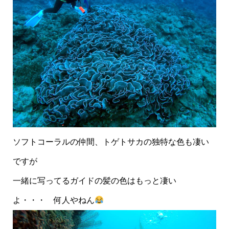
ソフトコーラルの仲間、トゲトサカの独特な色も凄い
ですが
一緒に写ってるガイドの髪の色はもっと凄い
よ・・・ 何人やねん