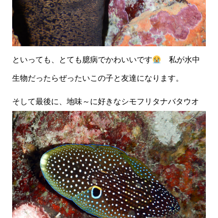
といっても、とても臆病でかわいいです
私が水中
生物だったらぜったいこの子と友達になります。
そして最後に、地味～に好きなシモフリタナバタウオ