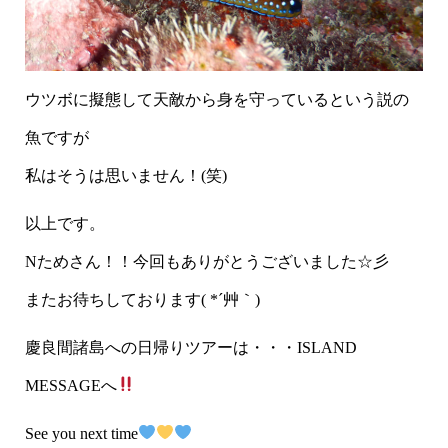
ウツボに擬態して天敵から身を守っているという説の
魚ですが
私はそうは思いません！(笑)
以上です。
Nためさん！！今回もありがとうございました☆彡
またお待ちしております( *´艸｀)
慶良間諸島への日帰りツアーは・・・ISLAND
MESSAGEへ
See you next time