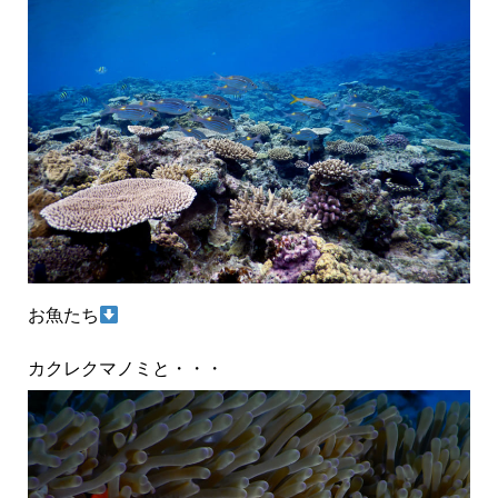
お魚たち
カクレクマノミと・・・