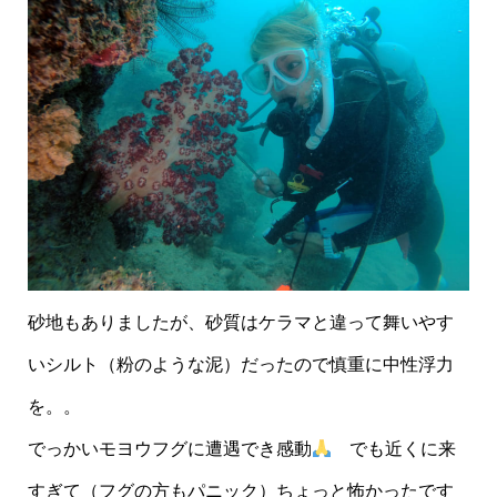
砂地もありましたが、砂質はケラマと違って舞いやす
いシルト（粉のような泥）だったので慎重に中性浮力
を。。
でっかいモヨウフグに遭遇でき感動
でも近くに来
すぎて（フグの方もパニック）ちょっと怖かったです