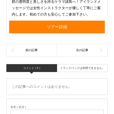
群の透明度と美しさを誇るケラマ諸島へ！アイランドメ
ッセージでは女性インストラクターが優しく丁寧にご案
内します。初めての方も安心してご参加下さい。
ツアー詳細
コメント ( 0 )
トラックバックは利用できません。
この記事へのコメントはありません。
名前 ( 必須 )