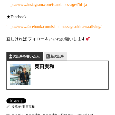
https://www.instagram.com/island.message/?hl=ja
★Facebook
https://www.facebook.com/islandmessage.okinawa.diving/
宜しければ フォロー＆いいねお願いします
この記事を書いた人
最新の記事
栗田実和
投稿者:
栗田実和