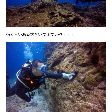
指くらいある大きいウミウシや・・・