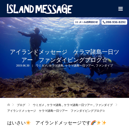
アイランドメッセージ ケラマ諸島一日ツ
アー ファンダイビングブログ☆
2019.06.30
ウミガメ
,
ケラマ諸島
,
ケラマ諸島一日ツアー
,
ファンダイブ
ブログ
ウミガメ
,
ケラマ諸島
,
ケラマ諸島一日ツアー
,
ファンダイブ
アイランドメッセージ ケラマ諸島一日ツアー ファンダイビングブログ☆
はいさい
アイランドメッセージです