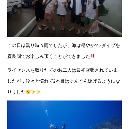
この日は曇り時々雨でしたが、海は穏やかで3ダイブを
慶良間でお楽しみ頂くことができました
ライセンスを取りたてのお二人は最初緊張されていま
したが，段々と慣れて2本目はぐんぐん泳げるようにな
りました