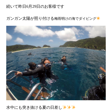
続いて昨日6月29日のお客様です
ガンガン太陽が照り付ける
梅雨明けの海でダイビング
水中にも突き抜ける夏の日差し