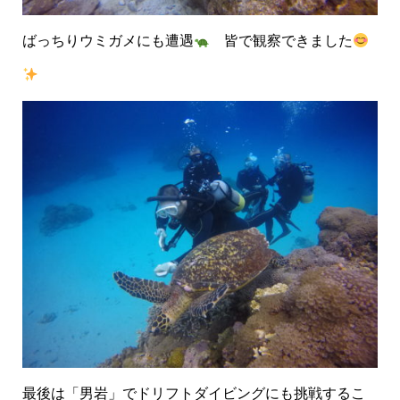
ばっちりウミガメにも遭遇
皆で観察できました
最後は「男岩」でドリフトダイビングにも挑戦するこ