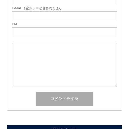
E-MAIL ( 必須 ) ※ 公開されません
URL