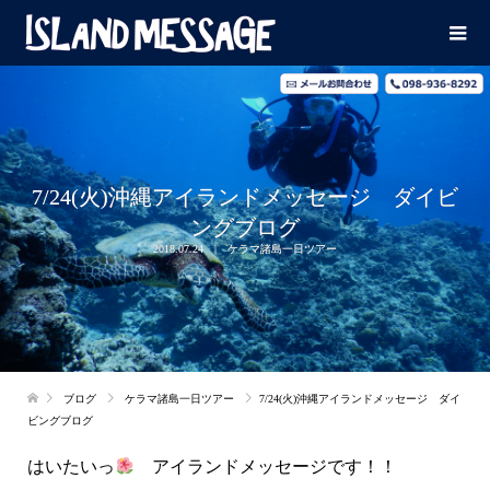
7/24(火)沖縄アイランドメッセージ ダイビ
ングブログ
2018.07.24
ケラマ諸島一日ツアー
ブログ
ケラマ諸島一日ツアー
7/24(火)沖縄アイランドメッセージ ダイ
ビングブログ
はいたいっ
アイランドメッセージです！！