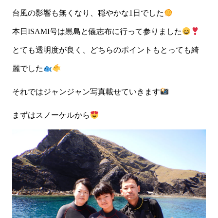
台風の影響も無くなり、穏やかな1日でした
本日ISAMI号は黒島と儀志布に行って参りました
とても透明度が良く、どちらのポイントもとっても綺
麗でした
それではジャンジャン写真載せていきます
まずはスノーケルから