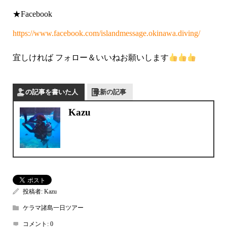
★Facebook
https://www.facebook.com/islandmessage.okinawa.diving/
宜しければ フォロー＆いいねお願いします
この記事を書いた人
最新の記事
Kazu
投稿者:
Kazu
ケラマ諸島一日ツアー
コメント:
0