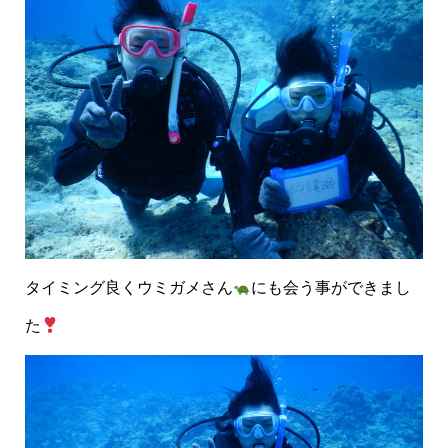
タイミング良くウミガメさん
にも会う事ができまし
た