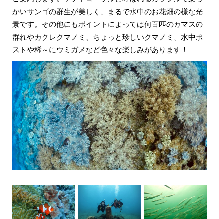
かいサンゴの群生が美しく、まるで水中のお花畑の様な光
景です。その他にもポイントによっては何百匹のカマスの
群れやカクレクマノミ、ちょっと珍しいクマノミ、水中ポ
ストや稀～にウミガメなど色々な楽しみがあります！