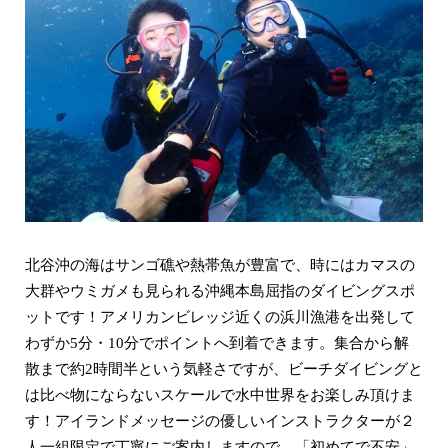
北谷沖の海はサンゴ礁や熱帯魚が豊富で、時にはカマスの
大群やウミガメも見られる沖縄本島屈指のダイビングスポ
ットです！アメリカンビレッジ近くの浜川漁港を出発して
わずか5分・10分でポイントへ到着できます。集合から解
散まで約2時間半という気軽さですが、ビーチダイビングと
は比べ物にならないスケールで水中世界をお楽しみ頂けま
す！アイランドメッセージの優しいインストラクターが２
人一組限定で
丁寧にご案内しますので、「初めてで不安」