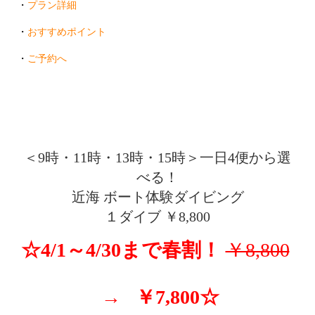
・
プラン詳細
・
おすすめポイント
・
ご予約へ
・・・
＜9時・11時・13時・15時＞一日4便から選
べる！
近海 ボート体験ダイビング
１ダイブ ￥8,800
☆4/1～4/30まで春割！
￥8,800
→ ￥7,800☆