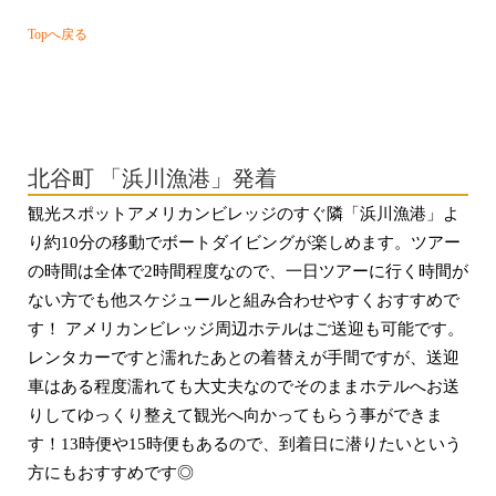
Topへ戻る
・・・
北谷町 「浜川漁港」発着
観光スポットアメリカンビレッジのすぐ隣「浜川漁港」よ
り約10分の移動でボートダイビングが楽しめます。ツアー
の時間は全体で2時間程度なので、一日ツアーに行く時間が
ない方でも他スケジュールと組み合わせやすくおすすめで
す！ アメリカンビレッジ周辺ホテルはご送迎も可能です。
レンタカーですと濡れたあとの着替えが手間ですが、送迎
車はある程度濡れても大丈夫なのでそのままホテルへお送
りしてゆっくり整えて観光へ向かってもらう事ができま
す！13時便や15時便もあるので、
到着日に潜りたいという
方にもおすすめです◎