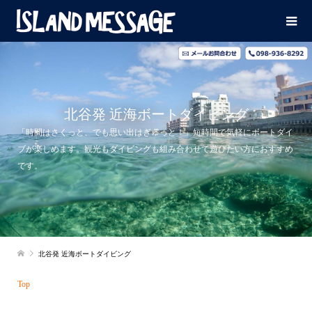
北谷発 近海ボートダイビング
「時間はさくっと、でも思い出はぎゅっと！」短時間で気軽にボートダイ
ブが楽しめます。観光もダイビングも組み合わせて遊びたい方におすすめ
です。
北谷発 近海ボートダイビング
Top