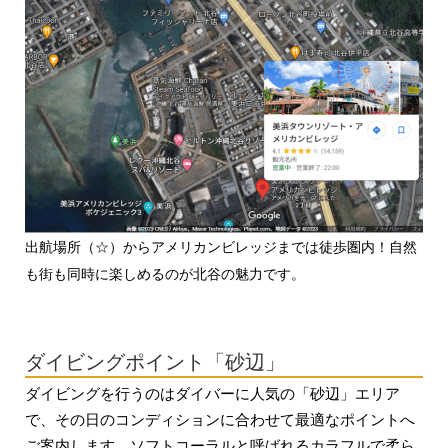
出航場所（☆）からアメリカンビレッジまでは徒歩圏内！自然
も街も同時に楽しめるのが北谷の魅力です。
ダイビングポイント「砂辺」
ダイビングを行うのはダイバーに人気の「砂辺」エリア
で、その日のコンディションに合わせて最適なポイントへ
ご案内します。ソフトコーラルと呼ばれるカラフルで柔ら