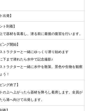
ト出発】
ント到着】
上で器材を装着し、潜る前に最後の復習を行います。
ビング開始】
ストラクターと一緒にゆっくり潜り始めます
に下まで潜れたら水中で記念撮影♪
ストラクターと一緒に水中を散策。景色や生物を観察
ょう！
ビング終了】
トの上へ上がったら器材を降ろし着席します。全員が
たら港へ向けて出発します。
到着】