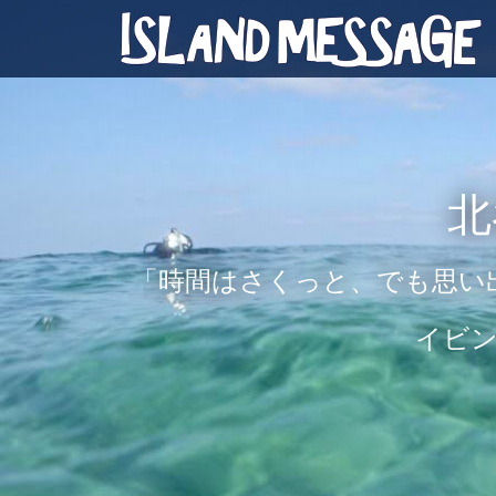
北
「時間はさくっと、でも思い
イビ