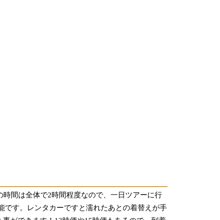
の時間は全体で2時間程度なので、一日ツアーに行
能です。レンタカーですと濡れたあとの着替えが手