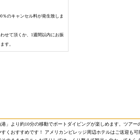
00％のキャンセル料が発生致しま
わせて頂くか、1週間以内にお振
ります。
港」より約10分の移動でボートダイビングが楽しめます。ツアー
やすくおすすめです！ アメリカンビレッジ周辺ホテルはご送迎も可