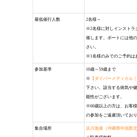
最低催行人数
2名様～
※2名様に対しインストラ
催します。ボートには他
さい。
※1名様のみでのご予約は
参加基準
10歳～59歳まで
※
【ダイバーメディカル
下さい。該当する病気や
能性がございます。
※60歳以上の方は、お客
の参加をご遠慮頂いてお
集合場所
浜川漁港（沖縄県中頭郡