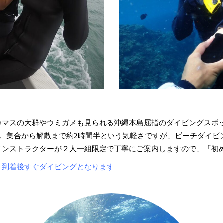
カマスの大群やウミガメも見られる沖縄本島屈指のダイビングスポ
す。集合から解散まで約2時間半という気軽さですが、ビーチダイ
インストラクターが２人一組限定で
丁寧にご案内しますので、「初
ト到着後すぐダイビングとなります