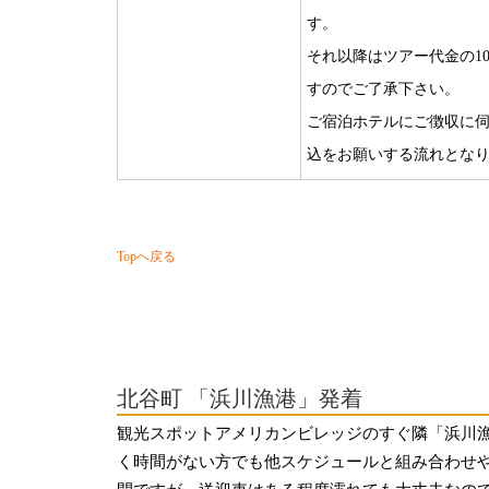
す。
それ以降はツアー代金の1
すのでご了承下さい。
ご宿泊ホテルにご徴収に伺
込をお願いする流れとな
Topへ戻る
・・・
北谷町 「浜川漁港」発着
観光スポットアメリカンビレッジのすぐ隣「浜川漁
く時間がない方でも他スケジュールと組み合わせ