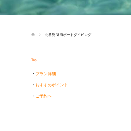
北谷発 近海ボートダイビング
Top
・
プラン詳細
・
おすすめポイント
・
ご予約へ
・・・