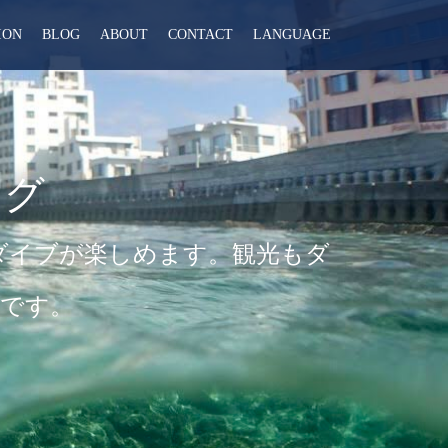
ION
BLOG
ABOUT
CONTACT
LANGUAGE
ング
ダイブが楽しめます。観光もダ
です。