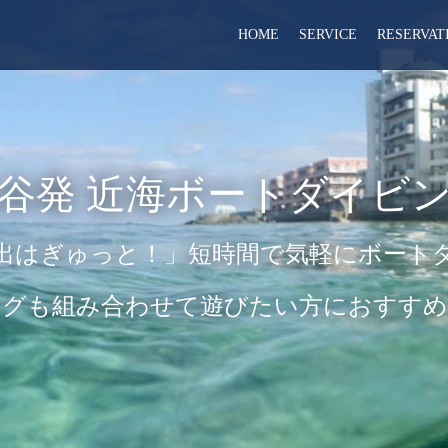
HOME
SERVICE
RESERVAT
谷発 近海ボートダイビ
出はぎゅっと！」短時間で気軽にボート
ングも組み合わせて遊びたい方におすすめ