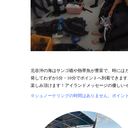
北谷沖の海はサンゴ礁や熱帯魚が豊富で、時には
発してわずか5分・10分でポイントへ到着できま
楽しみ頂けます！アイランドメッセージの優しい
※シュノーケリングの時間はありません。ポイン