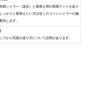
簡易シャワー（温水）と着替え用の簡易テントがあり
しっかりと着替えたい方は近くのコインシャワーの施
案内します。
】
ッフから写真の送り方について説明があります。