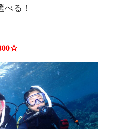
ら選べる！
00☆