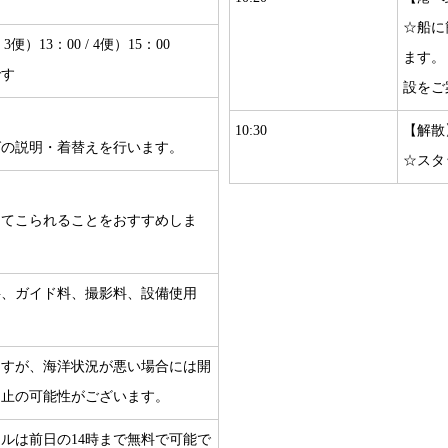
☆船に
/ 3便）13：00 / 4便）15：00
ます。
です
設をご
10:30
【解散
グの説明・着替えを行います。
☆スタ
物
してこられることをおすすめしま
料、ガイド料、撮影料、設備使用
ますが、海洋状況が悪い場合には開
中止の可能性がございます。
ルは前日の14時まで無料で可能で