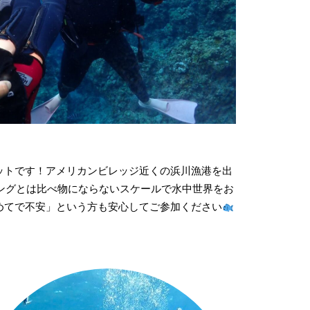
ットです！アメリカンビレッジ近くの浜川漁港を出
ビングとは比べ物にならないスケールで水中世界をお
めてで不安」という方も安心してご参加ください