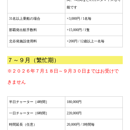
能です
31名以上乗船の場合
+3,000円 / 1名毎
那覇発出航手数料
+15,000円 / 1隻
北谷発施設使用料
+200円 / 12歳以上一名毎
７～９月（繁忙期）
※２０２６年７月１８日～９月３０日まではお受けで
きません
半日チャーター［4時間］
180,000円
一日チャーター［6時間］
220,000円
時間延長（任意）
20,000円 / 1時間毎