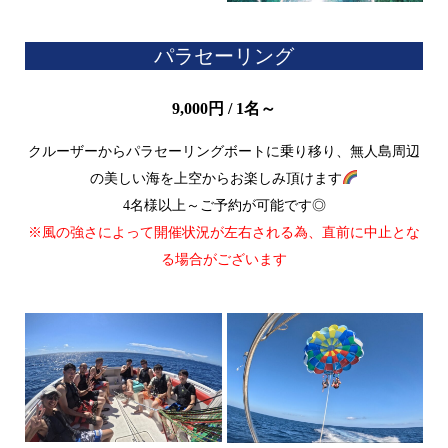
パラセーリング
9,000円 / 1名～
クルーザーからパラセーリングボートに乗り移り、無人島周辺
の美しい海を上空からお楽しみ頂けます
4名様以上～ご予約が可能です◎
※風の強さによって開催状況が左右される為、直前に中止とな
る場合がございます