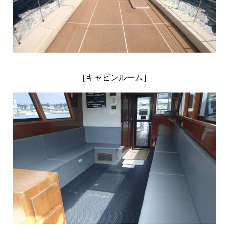
［キャビンルーム］