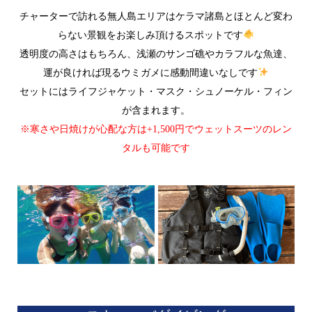
チャーターで訪れる無人島エリアは
ケラマ諸島とほとんど変わ
らない景観をお楽しみ頂けるスポットです
透明度の高さはもちろん、浅瀬のサンゴ礁やカラフルな魚達、
運が良ければ現るウミガメに感動間違いなしです
セットにはライフジャケット・マスク・シュノーケル・フィン
が含まれます。
※寒さや日焼けが心配な方は+1,500円でウェットスーツのレン
タルも可能です