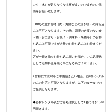
ンク（水）が足りなくなる事が多いので多めのご準
備をお願い致します。
3.BBQの追加食材（肉・海鮮などの焼き物）の持ち込
みは不可となります。その他、調理の必要のない食
べ物（おにぎり・お菓子・調味料・果物等）のお持
ち込みは可能ですが大量のお持ち込みはお控えくだ
さい。
万が一焼き物をお持ち込み頂いた場合、ごみ処理代
として追加料金を頂く事になる為ご了承下さい。
4.皆様にて食材をご準備頂きたい場合、器材レンタル
のみの対応も可能となりますが、以下のルールでの
ご提供となります。
◆器材レンタル及びごみ処理代として1名に付き1,500
円頂きます。