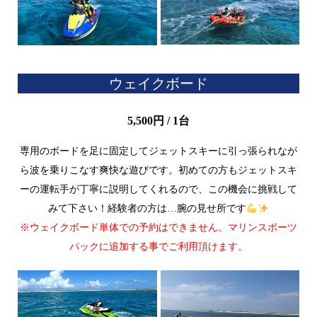
ウェイクボード
5,500円 / 1台
専用のボードを足に固定してジェットスキーに引っ張られなが
ら波を乗りこなす爽快な遊びです。初めての方もジェットスキ
ーの運転手が丁寧に説明してくれるので、
この機会に挑戦して
みて下さい！経験者の方は…腕の見せ所です
※ウェイクボード単体での予約はできません。マリンスポーツ
パックに追加する事でご利用頂けます。