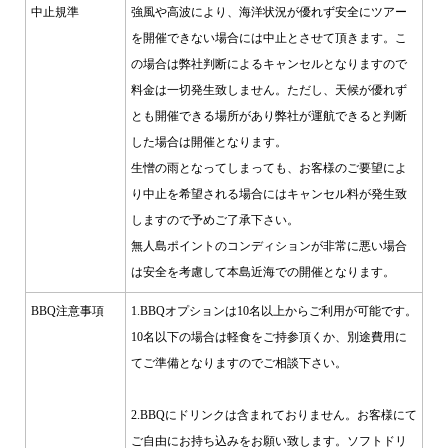
中止規準
強風や高波により、海洋状況が優れず安全にツアー
を開催できない場合には中止とさせて頂きます。こ
の場合は弊社判断によるキャンセルとなりますので
料金は一切発生致しません。ただし、天候が優れず
とも開催できる場所があり弊社が運航できると判断
した場合は開催となります。
生憎の雨となってしまっても、お客様のご要望によ
り中止を希望される場合にはキャンセル料が発生致
しますので予めご了承下さい。
無人島ポイントのコンディションが非常に悪い場合
は安全を考慮して本島近海での開催となります。
BBQ注意事項
1.BBQオプションは10名以上からご利用が可能です。
10名以下の場合は軽食をご持参頂くか、別途費用に
てご準備となりますのでご相談下さい。
2.BBQにドリンクは含まれておりません。お客様にて
ご自由にお持ち込みをお願い致します。ソフトドリ