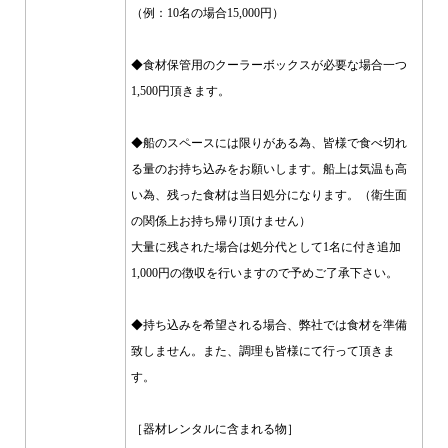
（例：10名の場合15,000円）
◆食材保管用のクーラーボックスが必要な場合一つ
1,500円頂きます。
◆船のスペースには限りがある為、皆様で食べ切れ
る量のお持ち込みをお願いします。船上は気温も高
い為、残った食材は当日処分になります。（衛生面
の関係上お持ち帰り頂けません）
大量に残された場合は処分代として1名に付き追加
1,000円の徴収を行いますので予めご了承下さい。
◆持ち込みを希望される場合、弊社では食材を準備
致しません。また、調理も皆様にて行って頂きま
す。
［器材レンタルに含まれる物］