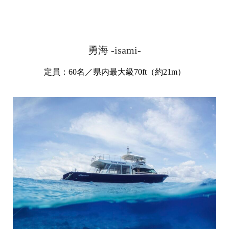
勇海 -isami-
定員：60名／県内最大級70ft（約21m）