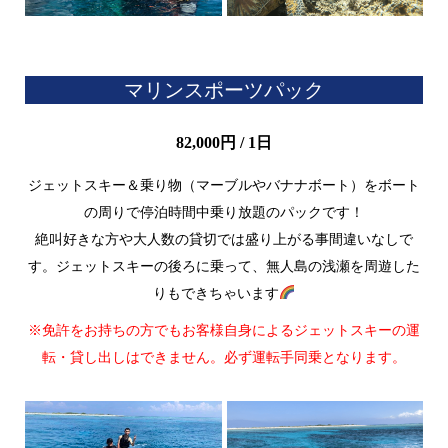
マリンスポーツパック
82,000円 / 1日
ジェットスキー＆乗り物（マーブルやバナナボート）をボート
の周りで停泊時間中乗り放題のパックです！
絶叫好きな方や大人数の貸切では盛り上がる事間違いなしで
す。ジェットスキーの後ろに乗って、無人島の浅瀬を周遊した
りもできちゃいます
※免許をお持ちの方でもお客様自身によるジェットスキーの運
転・貸し出しはできません。必ず運転手同乗となります。