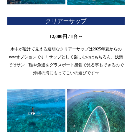
クリアーサップ
12,000円 / 1台～
水中が透けて見える透明なクリアーサップは
2025
年夏からの
new
オプションです！サップとして楽しむのはもちろん、浅瀬
ではサンゴ礁や魚達をグラスボート感覚で見る事もできるので
沖縄の海にもってこいの遊びです☆