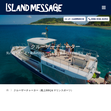
クルーザーチャーター
気の合う仲間達と最高のロケーションで最高の沖縄時間を
クルーザーチャーター（船上BBQ＆マリンスポーツ）