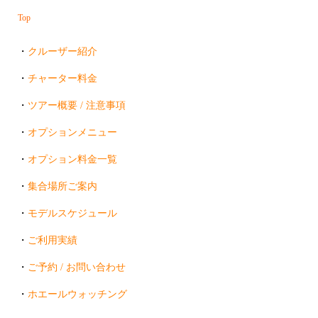
Top
・
クルーザー紹介
・
チャーター料金
・
ツアー概要 / 注意事項
・
オプションメニュー
・
オプション料金一覧
・
集合場所ご案内
・
モデルスケジュール
・
ご利用実績
・
ご予約 / お問い合わせ
・
ホエールウォッチング