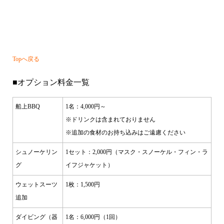
・・・
Topへ戻る
■オプション料金一覧
船上BBQ
1名：4,000円～
※ドリンクは含まれておりません
※追加の食材のお持ち込みはご遠慮ください
シュノーケリン
1セット：2,000円（マスク・スノーケル・フィン・ラ
グ
イフジャケット）
ウェットスーツ
1枚：1,500円
追加
ダイビング（器
1名：6,000円（1回）