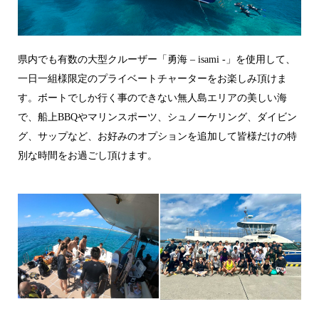
県内でも有数の大型クルーザー「勇海 – isami -」を使用して、
一日一組様限定のプライベートチャーターをお楽しみ頂けま
す。ボートでしか行く事のできない無人島エリアの美しい海
で、船上BBQやマリンスポーツ、シュノーケリング、ダイビン
グ、サップなど、お好みのオプションを追加して皆様だけの特
別な時間をお過ごし頂けます。