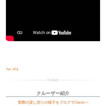
・・・
Topへ戻る
クルーザー紹介
実際の貸し切りの様子をブログでCheck>>