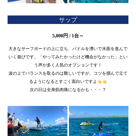
サップ
5,000円 / 1台～
大きなサーフボードの上に立ち、パドルを漕いで水面を進んで
いく遊びです。「やってみたかったけど機会がなかった」とい
う声が多く人気のオプションです！
波の上でバランスを取るのは
難しいですが、コツを掴んで立て
るようになるとすごく面白いですよ
次の日は全身筋肉痛になるかも・・・？