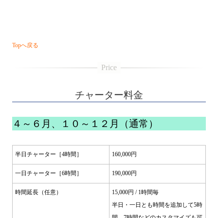
・・・
Topへ戻る
チャーター料金
４～６月、１０～１２月（通常）
半日チャーター［4時間］
160,000円
一日チャーター［6時間］
190,000円
時間延長（任意）
15,000円 / 1時間毎
半日・一日とも時間を追加して5時
間、7時間などのカスタマイズも可