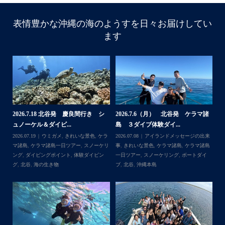
表情豊かな沖縄の海のようすを日々お届けしてい
ます
諸
2026.7.18 北谷発 慶良間行き シ
2026.7.6（月） 北谷発 ケラマ諸
2
ュノーケル＆ダイビ...
島 ３ダイブ体験ダイ...
島
来
2026.07.19
ウミガメ
,
きれいな景色
,
ケラ
2026.07.08
アイランドメッセージの出来
202
島
マ諸島
,
ケラマ諸島一日ツアー
,
スノーケリ
事
,
きれいな景色
,
ケラマ諸島
,
ケラマ諸島
事
島
,
ング
,
ダイビングポイント
,
体験ダイビン
一日ツアー
,
スノーケリング
,
ボートダイ
ラ
グ
,
北谷
,
海の生き物
ブ
,
北谷
,
沖縄本島
ン
谷