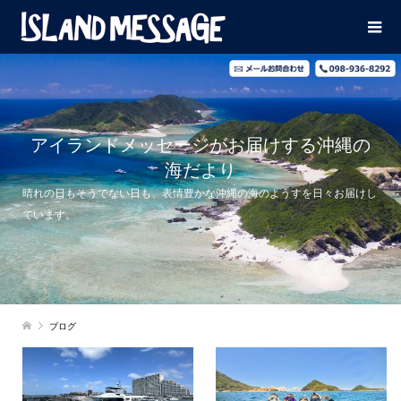
アイランドメッセージがお届けする沖縄の
海だより
晴れの日もそうでない日も、表情豊かな沖縄の海のようすを日々お届けし
ています。
ブログ