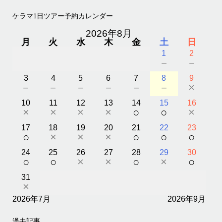
ケラマ1日ツアー予約カレンダー
2026年8月
月
火
水
木
金
土
日
1
2
－
－
3
4
5
6
7
8
9
－
－
－
－
－
－
×
10
11
12
13
14
15
16
×
×
×
×
○
○
×
17
18
19
20
21
22
23
○
×
×
×
○
○
○
24
25
26
27
28
29
30
○
○
×
×
○
×
○
31
×
2026年7月
2026年9月
過去記事