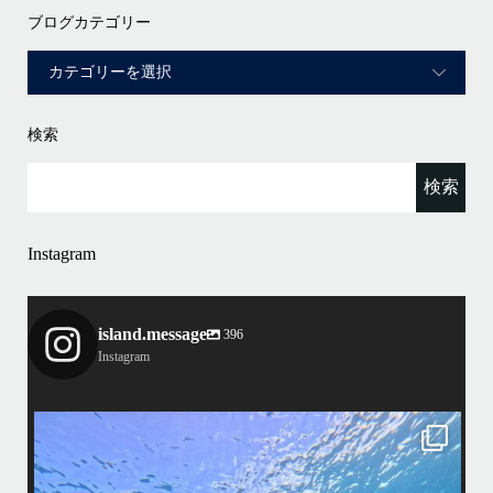
ブログカテゴリー
検索
Instagram
island.message
396
Instagram
island.message
はいさい！
アイランドメッセージです
•