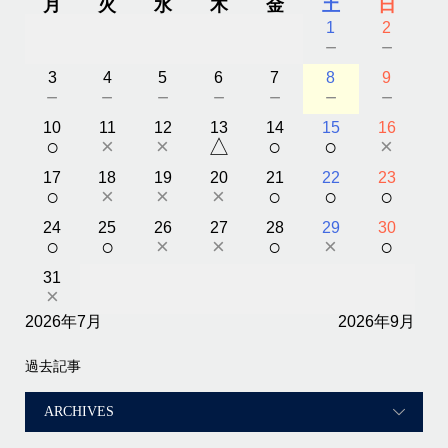
月
火
水
木
金
土
日
1
2
－
－
3
4
5
6
7
8
9
－
－
－
－
－
－
－
10
11
12
13
14
15
16
○
×
×
△
○
○
×
17
18
19
20
21
22
23
○
×
×
×
○
○
○
24
25
26
27
28
29
30
○
○
×
×
○
×
○
31
×
2026年7月
2026年9月
過去記事