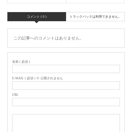
コメント ( 0 )
トラックバックは利用できません。
この記事へのコメントはありません。
名前 ( 必須 )
E-MAIL ( 必須 ) ※ 公開されません
URL