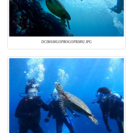
DCIM100GOPROGOPR3892.JPG