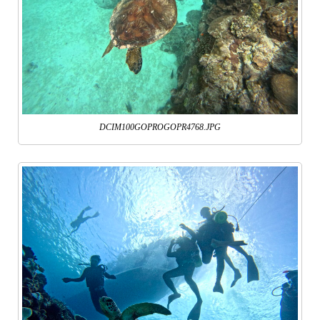
DCIM100GOPROGOPR4768.JPG