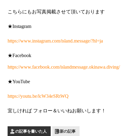
こちらにもお写真掲載させて頂いております
★Instagram
https://www.instagram.com/island.message/?hl=ja
★Facebook
https://www.facebook.com/islandmessage.okinawa.diving/
★YouTube
https://youtu.be/lcW34eSRtWQ
宜しければ フォロー＆いいねお願いします！
この記事を書いた人
最新の記事