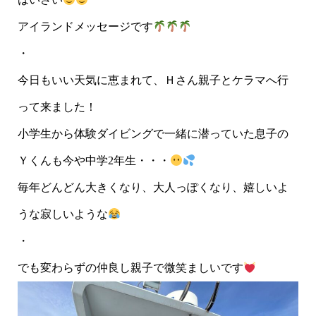
アイランドメッセージです
・
今日もいい天気に恵まれて、Ｈさん親子とケラマへ行
って来ました！
小学生から体験ダイビングで一緒に潜っていた息子の
Ｙくんも今や中学2年生・・・
毎年どんどん大きくなり、大人っぽくなり、嬉しいよ
うな寂しいような
・
でも変わらずの仲良し親子で微笑ましいです