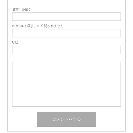
名前 ( 必須 )
E-MAIL ( 必須 ) ※ 公開されません
URL