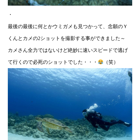
・
最後の最後に何とかウミガメも見つかって、念願のＹ
くんとカメの2ショットを撮影する事ができました～
カメさん全力ではないけど絶妙に速いスピードで逃げ
て行くので必死のショットでした・・・
（笑）