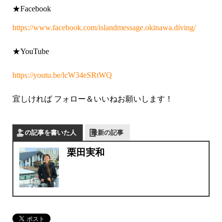
★Facebook
https://www.facebook.com/islandmessage.okinawa.diving/
★YouTube
https://youtu.be/lcW34eSRtWQ
宜しければ フォロー＆いいねお願いします！
この記事を書いた人
最新の記事
栗田実和