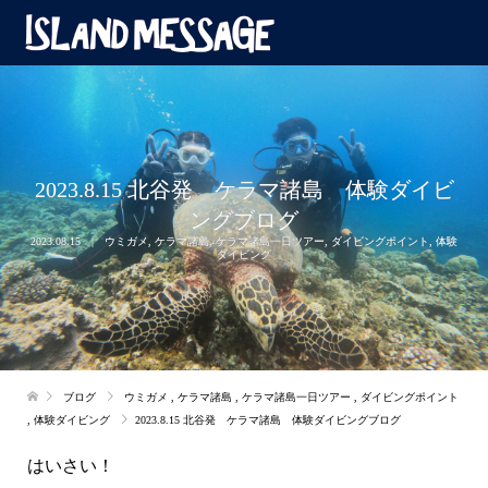
2023.8.15 北谷発 ケラマ諸島 体験ダイビ
ングブログ
2023.08.15
ウミガメ
,
ケラマ諸島
,
ケラマ諸島一日ツアー
,
ダイビングポイント
,
体験
ダイビング
ブログ
ウミガメ
,
ケラマ諸島
,
ケラマ諸島一日ツアー
,
ダイビングポイント
,
体験ダイビング
2023.8.15 北谷発 ケラマ諸島 体験ダイビングブログ
はいさい！