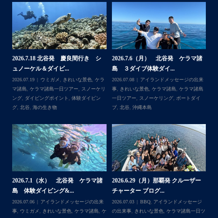
はいさい！
4月後半の沖縄は天気予報が不安定で惑わされております…
・
大雨予報でもけっきょく晴れてたり一時的だったりで…
「やっぱり海行けば良かった〜！」と後悔しそうな方がた
くさんいそうで心配です、、
諸
2026.7.18 北谷発 慶良間行き シ
2026.7.6（月） 北谷発 ケラマ諸
2
・
ュノーケル＆ダイビ...
島 ３ダイブ体験ダイ...
島
・
来
2026.07.19
ウミガメ
,
きれいな景色
,
ケラ
2026.07.08
アイランドメッセージの出来
202
まだまだゲストの数が少なくのんびり付ききりでご案内で
島
マ諸島
,
ケラマ諸島一日ツアー
,
スノーケリ
事
,
きれいな景色
,
ケラマ諸島
,
ケラマ諸島
事
きる日も多いので、皆様ご予約お待ちしてます！
島
,
ング
,
ダイビングポイント
,
体験ダイビン
一日ツアー
,
スノーケリング
,
ボートダイ
ラ
・
グ
,
北谷
,
海の生き物
ブ
,
北谷
,
沖縄本島
ン
ウミガメ運も好調で、昨日はスノーケリングでアカウミガ
谷
メに会えましたよ〜
この時期は魚が多くめずらしい生物に会える確率が高いの
で大好きです。
...
・
2026.7.1（水） 北谷発 ケラマ諸
2026.6.29（月）那覇発 クルーザー
体
2
島 体験ダイビング&...
チャーター ブログ...
チ
2026.07.06
アイランドメッセージの出来
2026.07.03
BBQ
,
アイランドメッセージ
Follow on Instagram
,
ケ
事
,
ウミガメ
,
きれいな景色
,
ケラマ諸島
,
ケ
の出来事
,
きれいな景色
,
ケラマ諸島一日ツ
202
ダイ