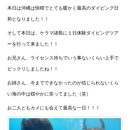
本日は沖縄は快晴でとても暖かく最高のダイビング日
和となりました！！
そして本日は、ケラマ諸島に１日体験ダイビングツア
ーを行って来ました！！
お兄さん、ライセンス持ちでいう事ないくらい上手で
ビックリしましたね！！
お姉さん、今までできなかったのが信じられないくら
い海の中は穏やかに笑ってました（笑）
お二人ともカメにも会えて最高な一日！！！