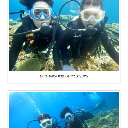
DCIM100GOPROGOPR9372.JPG