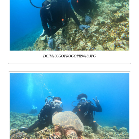
DCIM100GOPROGOPR9418.JPG