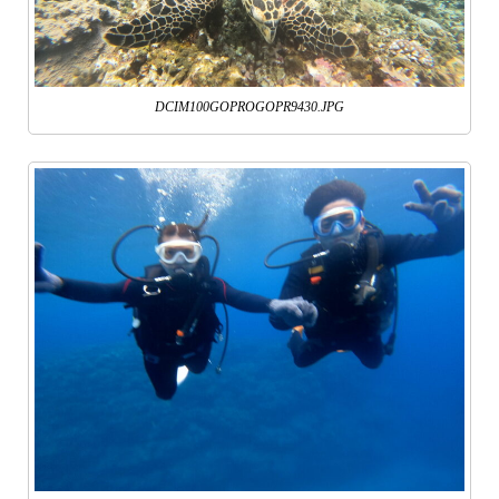
DCIM100GOPROGOPR9430.JPG