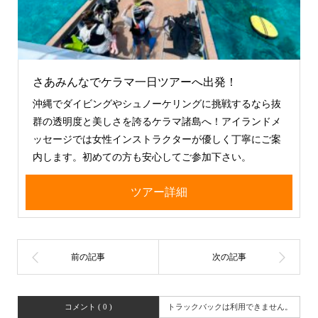
さあみんなでケラマ一日ツアーへ出発！
沖縄でダイビングやシュノーケリングに挑戦するなら抜
群の透明度と美しさを誇るケラマ諸島へ！アイランドメ
ッセージでは女性インストラクターが優しく丁寧にご案
内します。初めての方も安心してご参加下さい。
ツアー詳細
コメント ( 0 )
トラックバックは利用できません。