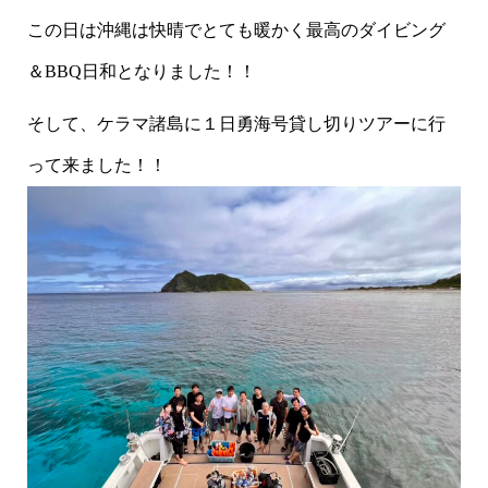
この日は沖縄は快晴でとても暖かく最高のダイビング
＆BBQ日和となりました！！
そして、ケラマ諸島に１日勇海号貸し切りツアーに行
って来ました！！