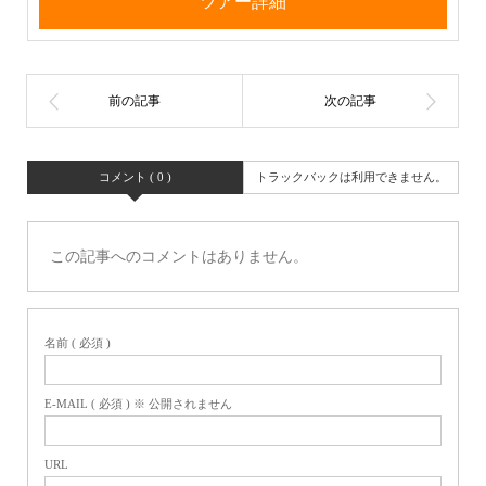
ツアー詳細
コメント ( 0 )
トラックバックは利用できません。
この記事へのコメントはありません。
名前 ( 必須 )
E-MAIL ( 必須 ) ※ 公開されません
URL