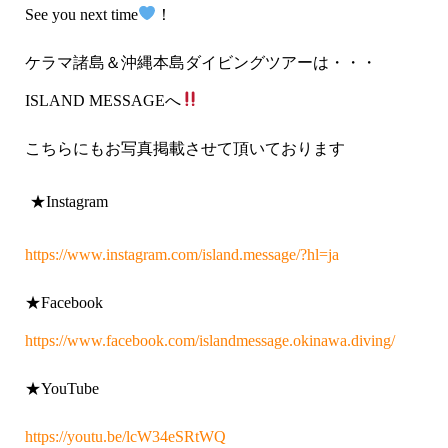
See you next time
！
ケラマ諸島＆沖縄本島ダイビングツアーは・・・
ISLAND MESSAGE
へ
こちらにもお写真掲載させて頂いております
★Instagram
https://www.instagram.com/island.message/?hl=ja
★Facebook
https://www.facebook.com/islandmessage.okinawa.diving/
★YouTube
https://youtu.be/lcW34eSRtWQ