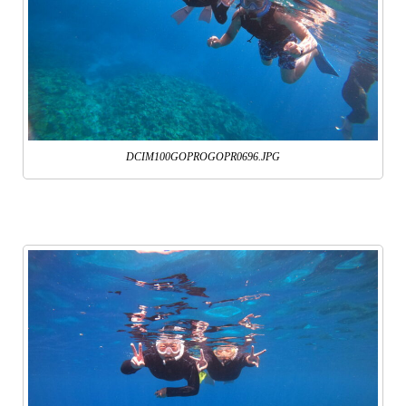
DCIM100GOPROGOPR0696.JPG