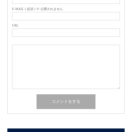
E-MAIL ( 必須 ) ※ 公開されません
URL