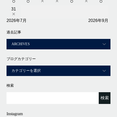
○
○
×
×
○
×
○
31
×
2026年7月
2026年9月
過去記事
ブログカテゴリー
検索
Instagram