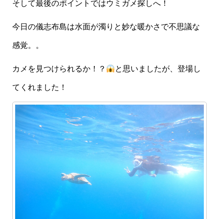
そして最後のポイントではウミガメ探しへ！
今日の儀志布島は水面が濁りと妙な暖かさで不思議な
感覚。。
カメを見つけられるか！？
と思いましたが、登場し
てくれました！