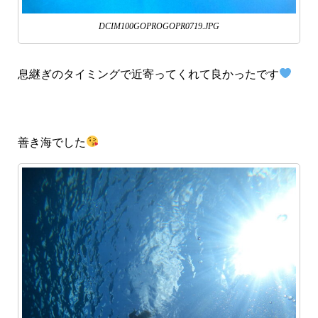
DCIM100GOPROGOPR0719.JPG
息継ぎのタイミングで近寄ってくれて良かったです
善き海でした