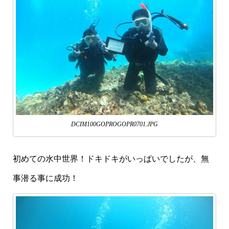
DCIM100GOPROGOPR0701.JPG
初めての水中世界！ドキドキがいっぱいでしたが、無
事潜る事に成功！