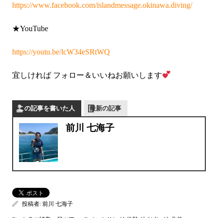
https://www.facebook.com/islandmessage.okinawa.diving/
★YouTube
https://youtu.be/lcW34eSRtWQ
宜しければ
フォロー＆いいねお願いします
この記事を書いた人
最新の記事
前川 七海子
投稿者:
前川 七海子