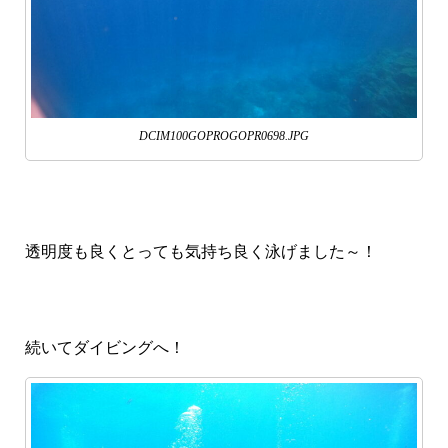
DCIM100GOPROGOPR0698.JPG
透明度も良くとっても気持ち良く泳げました～！
続いてダイビングへ！