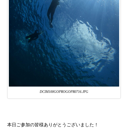
DCIM100GOPROGOPR0716.JPG
本日ご参加の皆様ありがとうございました！