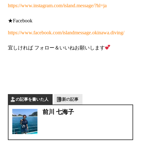
https://www.instagram.com/island.message/?hl=ja
★Facebook
https://www.facebook.com/islandmessage.okinawa.diving/
宜しければ フォロー＆いいねお願いします
この記事を書いた人
最新の記事
前川 七海子