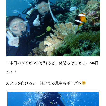
１本目のダイビングが終ると、休憩もそこそこに2本目
へ！！
カメラを向けると、泳いでる最中もポーズを