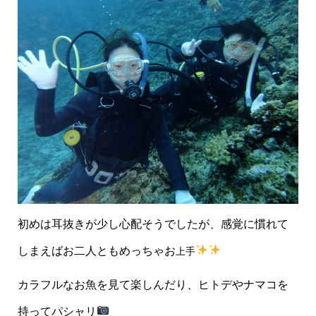
初めは耳抜きが少し心配そうでしたが、感覚に慣れて
しまえばお二人ともめっちゃお
上手
カラフルなお魚を見て楽しんだり、ヒトデやナマコを
持ってパシャリ