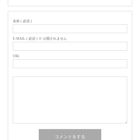
名前 ( 必須 )
E-MAIL ( 必須 ) ※ 公開されません
URL