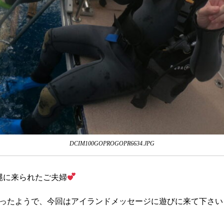
DCIM100GOPROGOPR6634.JPG
縄に来られたご夫婦
ったようで、今回はアイランドメッセージに遊びに来て下さい