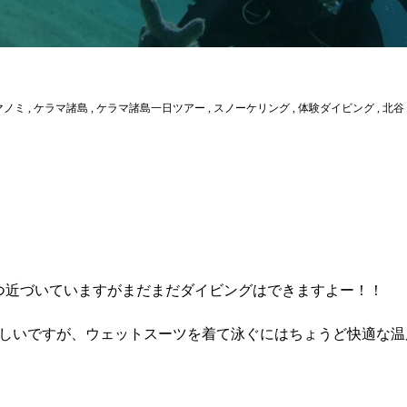
マノミ
,
ケラマ諸島
,
ケラマ諸島一日ツアー
,
スノーケリング
,
体験ダイビング
,
北谷
つ近づいていますがまだまだダイビングはできますよー！！
しいですが、ウェットスーツを着て泳ぐにはちょうど快適な温