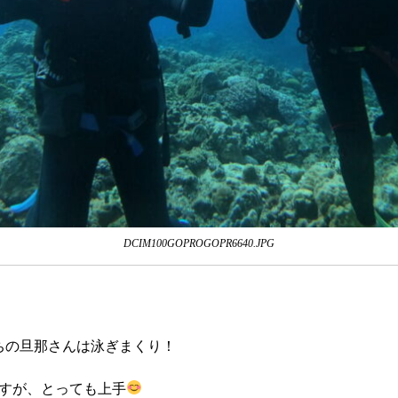
DCIM100GOPROGOPR6640.JPG
ちの旦那さんは泳ぎまくり！
すが、とっても上手