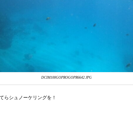
DCIM100GOPROGOPR6642.JPG
てらシュノーケリングを！