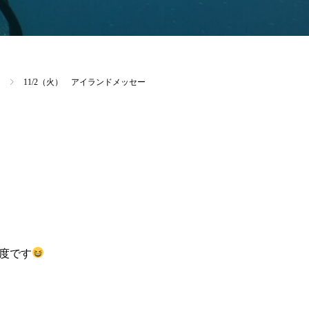
11/2（火） アイランドメッセー
度です