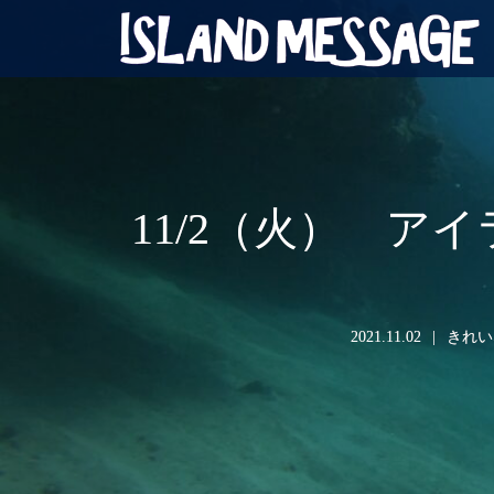
11/2（火） 
2021.11.02
きれい