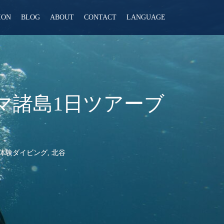
ION
BLOG
ABOUT
CONTACT
LANGUAGE
マ諸島1日ツアーブ
体験ダイビング
,
北谷