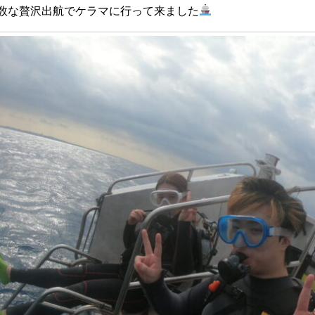
人数な贅沢出航でケラマに行って来ました