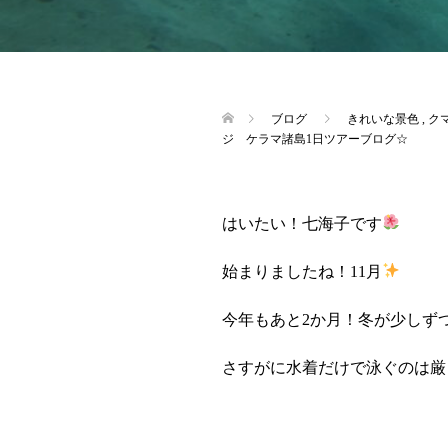
ブログ
きれいな景色
,
ク
ジ ケラマ諸島1日ツアーブログ☆
はいたい！七海子です
始まりましたね！11月
今年もあと2か月！冬が少しず
さすがに水着だけで泳ぐのは厳