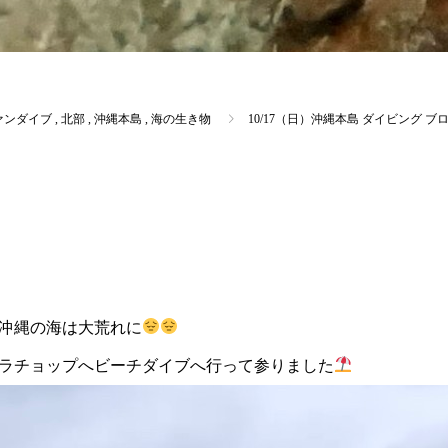
ァンダイブ
,
北部
,
沖縄本島
,
海の生き物
10/17（日）沖縄本島 ダイビング ブ
り沖縄の海は大荒れに
ラチョップへビーチダイブへ行って参りました