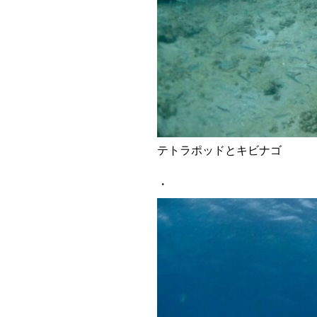
テトラポッドとキビナゴ
・