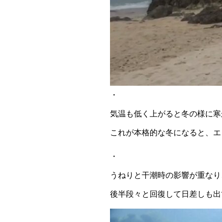
・
気温も低く上がると冬の様に寒
これが本格的な冬になると、エ
・
うねりと干潮時の影響が重なり
後半段々と回復して日差しも出