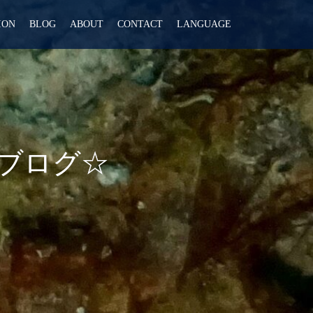
ION
BLOG
ABOUT
CONTACT
LANGUAGE
 ブログ☆