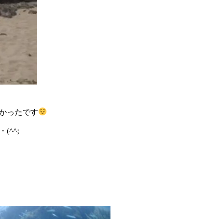
かったです
^^;