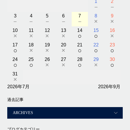
1
2
－
－
3
4
5
6
7
8
9
－
－
－
－
－
×
×
10
11
12
13
14
15
16
×
×
×
×
○
○
×
17
18
19
20
21
22
23
○
×
×
×
○
○
○
24
25
26
27
28
29
30
○
○
×
×
○
×
○
31
×
2026年7月
2026年9月
過去記事
ブログカテゴリー