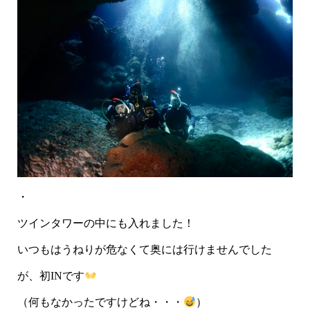
・
ツインタワーの中にも入れました！
いつもはうねりが危なくて奥には行けませんでした
が、初INです
（何もなかったですけどね・・・
）