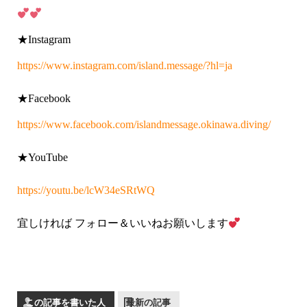
★Instagram
https://www.instagram.com/island.message/?hl=ja
★Facebook
https://www.facebook.com/islandmessage.okinawa.diving/
★YouTube
https://youtu.be/lcW34eSRtWQ
宜しければ フォロー＆いいねお願いします
この記事を書いた人
最新の記事