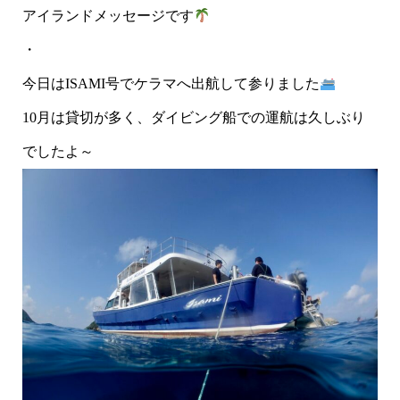
アイランドメッセージです
・
今日はISAMI号でケラマへ出航して参りました
10月は貸切が多く、ダイビング船での運航は久しぶり
でしたよ～