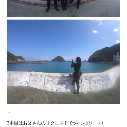
・
3本目はお父さんのリクエストで
ツインタワーへ
！