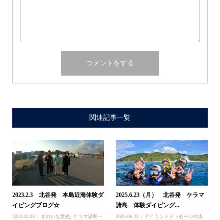
関連記事一覧
2023.2.3 北谷発 本島近海体験ダ
2025.6.23（月） 北谷発 ケラマ
イビングブログ☆
諸島 体験ダイビング...
2023.02.03
きれいな景色
,
ケラマ諸島一
2025.06.23
アイランドメッセージの出