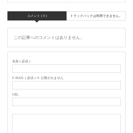
コメント ( 0 )
トラックバックは利用できません。
この記事へのコメントはありません。
名前 ( 必須 )
E-MAIL ( 必須 ) ※ 公開されません
URL