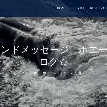
HOME
SERVICE
RESERVAT
イランドメッセージ ホエ
ログ☆
2021.03.01
ホエールウォッチング
,
北谷