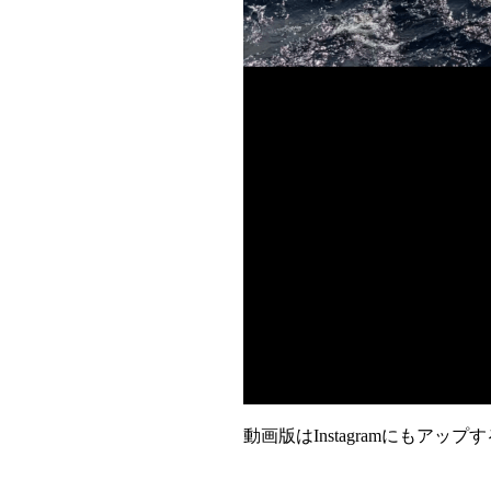
動画版はInstagramにもアッ