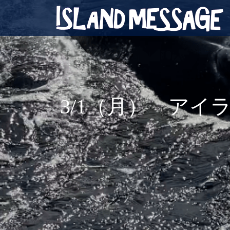
3/1（月） ア