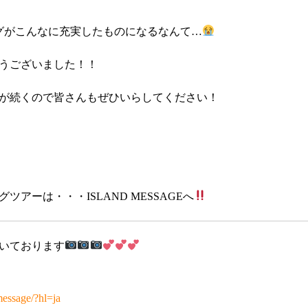
グがこんなに充実したものになるなんて…
うございました！！
が続くので皆さんもぜひいらしてください！
アーは・・・ISLAND MESSAGEへ
いております
message/?hl=ja