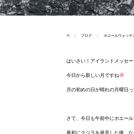
ブログ
ホエールウォッチ
はいさい！アイランドメッセー
今日から新しい月ですね
月の初めの日が晴れの月曜日っ
さて、今日も午前中にホエール
最初にクジラを発見した後、な