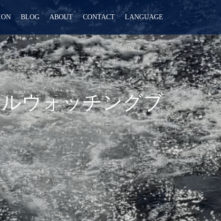
ION
BLOG
ABOUT
CONTACT
LANGUAGE
ールウォッチングブ