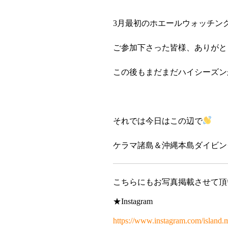
3月最初のホエールウォッチン
ご参加下さった皆様、ありがと
この後もまだまだハイシーズン
それでは今日はこの辺で
ケラマ諸島＆沖縄本島ダイビングツ
こちらにもお写真掲載させて頂
★Instagram
https://www.instagram.com/island.