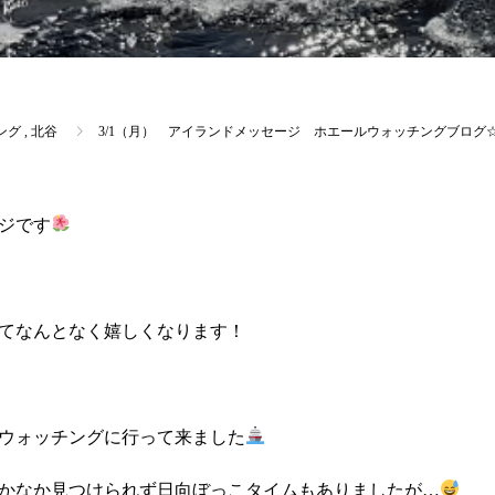
ング
,
北谷
3/1（月） アイランドメッセージ ホエールウォッチングブログ
ジです
てなんとなく嬉しくなります！
ウォッチングに行って来ました
かなか見つけられず日向ぼっこタイムもありましたが…