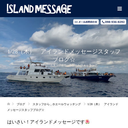
1/28（木） アイランドメッセージスタッフ
ブログ☆
2021.01.28
スタッフから
,
ホエールウォッチング
ブログ
スタッフから
,
ホエールウォッチング
1/28（木） アイランド
メッセージスタッフブログ☆
はいさい！アイランドメッセージです