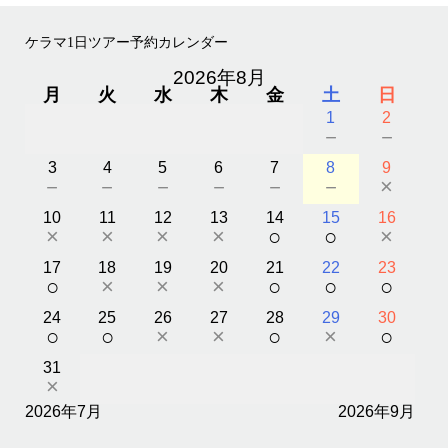
ケラマ1日ツアー予約カレンダー
2026年8月
月
火
水
木
金
土
日
1
2
－
－
3
4
5
6
7
8
9
－
－
－
－
－
－
×
10
11
12
13
14
15
16
×
×
×
×
○
○
×
17
18
19
20
21
22
23
○
×
×
×
○
○
○
24
25
26
27
28
29
30
○
○
×
×
○
×
○
31
×
2026年7月
2026年9月