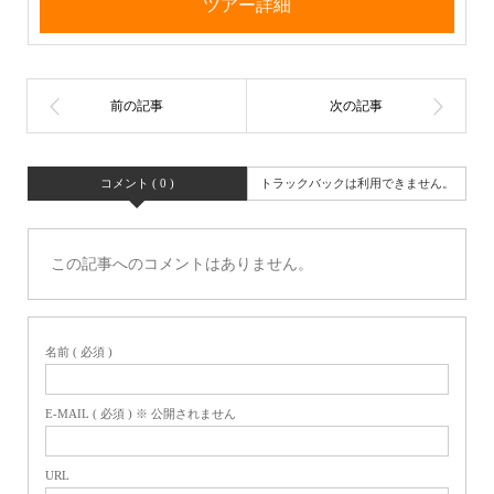
ツアー詳細
コメント ( 0 )
トラックバックは利用できません。
この記事へのコメントはありません。
名前 ( 必須 )
E-MAIL ( 必須 ) ※ 公開されません
URL