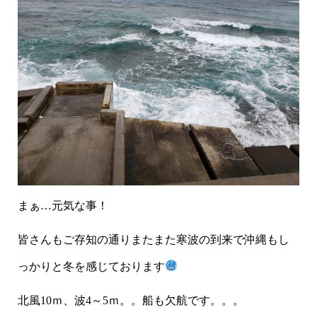
まぁ…元気な事！
皆さんもご存知の通りまたまた寒波の到来で沖縄もし
っかりと冬を感じております
北風10ｍ、波4～5ｍ。。船も欠航です。。。