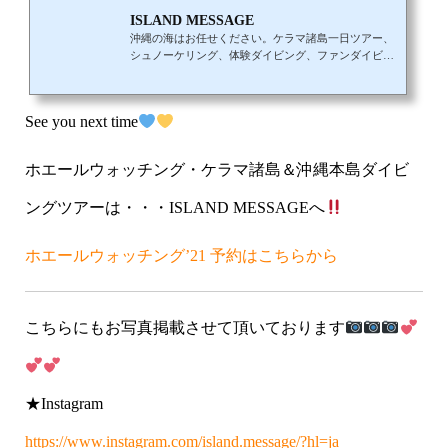
ISLAND MESSAGE
沖縄の海はお任せください。ケラマ諸島一日ツアー、
シュノーケリング、体験ダイビング、ファンダイビン
グ、PADIライセンス取得
See you next time
ホエールウォッチング・ケラマ諸島＆沖縄本島ダイビ
ングツアーは・・・ISLAND MESSAGEへ
ホエールウォッチング’21 予約はこちらから
こちらにもお写真掲載させて頂いております
★Instagram
https://www.instagram.com/island.message/?hl=ja