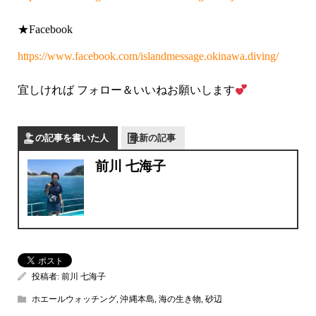
★Facebook
https://www.facebook.com/islandmessage.okinawa.diving/
宜しければ フォロー＆いいねお願いします
この記事を書いた人
最新の記事
前川 七海子
投稿者:
前川 七海子
ホエールウォッチング
,
沖縄本島
,
海の生き物
,
砂辺