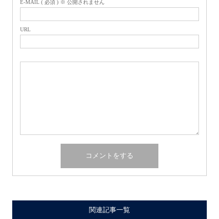
E-MAIL ( 必須 ) ※ 公開されません
URL
関連記事一覧