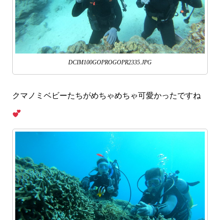
DCIM100GOPROGOPR2335.JPG
クマノミベビーたちがめちゃめちゃ可愛かったですね