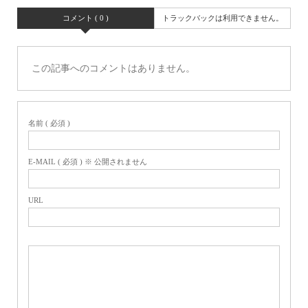
コメント ( 0 )
トラックバックは利用できません。
この記事へのコメントはありません。
名前 ( 必須 )
E-MAIL ( 必須 ) ※ 公開されません
URL