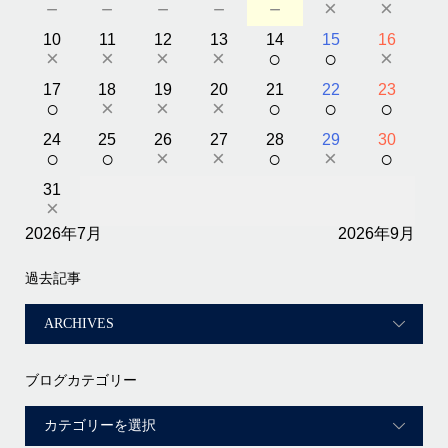
－
－
－
－
－
×
×
10
11
12
13
14
15
16
×
×
×
×
○
○
×
17
18
19
20
21
22
23
○
×
×
×
○
○
○
24
25
26
27
28
29
30
○
○
×
×
○
×
○
31
×
2026年7月
2026年9月
過去記事
ブログカテゴリー