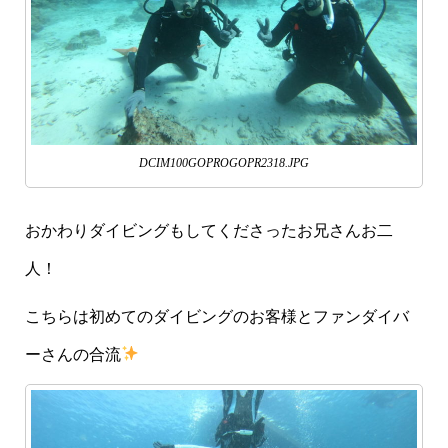
DCIM100GOPROGOPR2318.JPG
おかわりダイビングもしてくださったお兄さんお二
人！
こちらは初めてのダイビングのお客様とファンダイバ
ーさんの合流