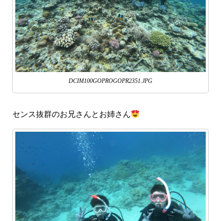
DCIM100GOPROGOPR2351.JPG
センス抜群のお兄さんとお姉さん