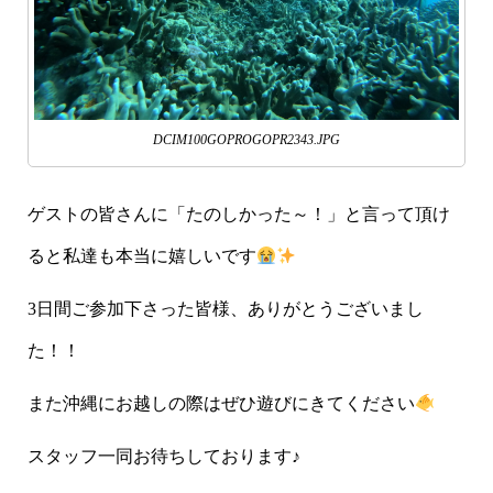
DCIM100GOPROGOPR2343.JPG
ゲストの皆さんに「たのしかった～！」と言って頂け
ると私達も本当に嬉しいです
3日間ご参加下さった皆様、ありがとうございまし
た！！
また沖縄にお越しの際はぜひ遊びにきてください
スタッフ一同お待ちしております♪