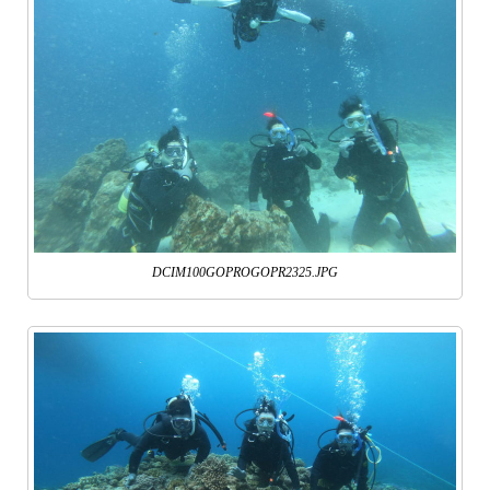
DCIM100GOPROGOPR2325.JPG