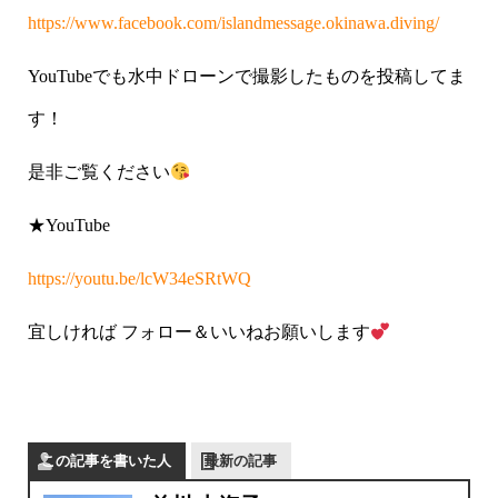
https://www.facebook.com/islandmessage.okinawa.diving/
YouTubeでも水中ドローンで撮影したものを投稿してま
す！
是非ご覧ください
★YouTube
https://youtu.be/lcW34eSRtWQ
宜しければ フォロー＆いいねお願いします
この記事を書いた人
最新の記事