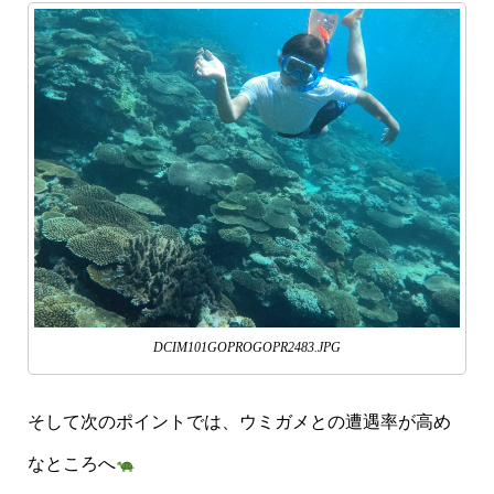
DCIM101GOPROGOPR2483.JPG
そして次のポイントでは、ウミガメとの遭遇率が高め
なところへ