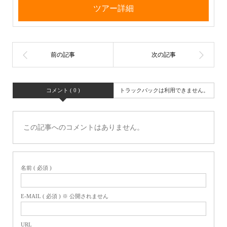
ツアー詳細
コメント ( 0 )
トラックバックは利用できません。
この記事へのコメントはありません。
名前 ( 必須 )
E-MAIL ( 必須 ) ※ 公開されません
URL