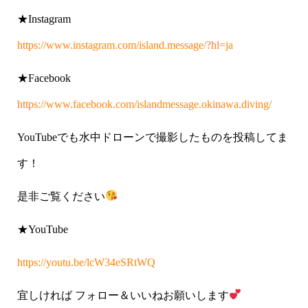
★Instagram
https://www.instagram.com/island.message/?hl=ja
★Facebook
https://www.facebook.com/islandmessage.okinawa.diving/
YouTubeでも水中ドローンで撮影したものを投稿してま
す！
是非ご覧ください
★YouTube
https://youtu.be/lcW34eSRtWQ
宜しければ フォロー＆いいねお願いします