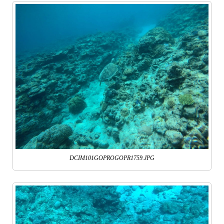
DCIM101GOPROGOPR1759.JPG