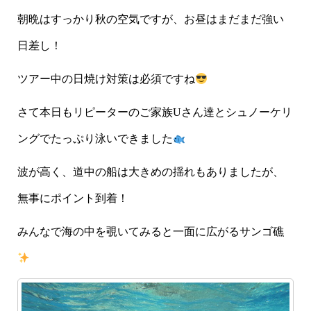
朝晩はすっかり秋の空気ですが、お昼はまだまだ強い
日差し！
ツアー中の日焼け対策は必須ですね
さて本日もリピーターのご家族Uさん達とシュノーケリ
ングでたっぷり泳いできました
波が高く、道中の船は大きめの揺れもありましたが、
無事にポイント到着！
みんなで海の中を覗いてみると一面に広がるサンゴ礁