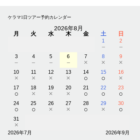
ケラマ1日ツアー予約カレンダー
2026年8月
月
火
水
木
金
土
日
1
2
－
－
3
4
5
6
7
8
9
－
－
－
－
×
×
×
10
11
12
13
14
15
16
×
×
×
×
○
○
×
17
18
19
20
21
22
23
○
×
×
×
○
○
○
24
25
26
27
28
29
30
○
○
×
×
○
×
○
31
×
2026年7月
2026年9月