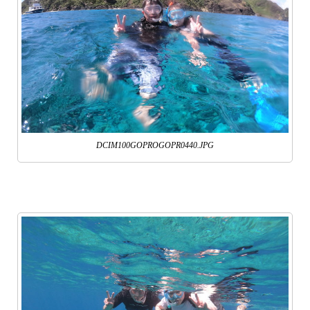
DCIM100GOPROGOPR0440.JPG