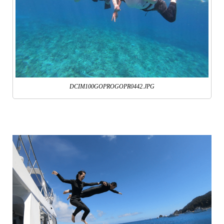
DCIM100GOPROGOPR0442.JPG