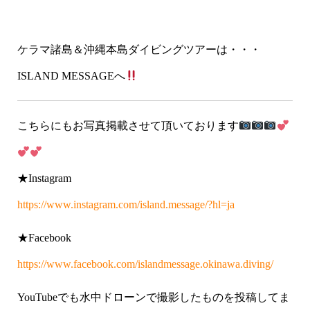
ケラマ諸島＆沖縄本島ダイビングツアーは・・・
ISLAND MESSAGEへ
こちらにもお写真掲載させて頂いております
★Instagram
https://www.instagram.com/island.message/?hl=ja
★Facebook
https://www.facebook.com/islandmessage.okinawa.diving/
YouTubeでも水中ドローンで撮影したものを投稿してま