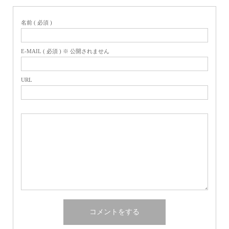
名前 ( 必須 )
E-MAIL ( 必須 ) ※ 公開されません
URL