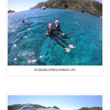
DCIM100GOPROGOPR0435.JPG