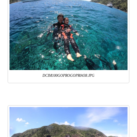
DCIM100GOPROGOPR0438.JPG