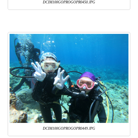
DCIM100GOPROGOPR0450.JPG
DCIM100GOPROGOPR0449.JPG