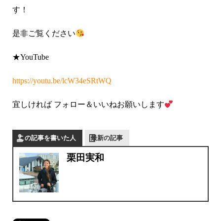
す！
是非ご覧ください
★YouTube
https://youtu.be/lcW34eSRtWQ
宜しければ フォロー＆いいねお願いします
この記事を書いた人
最新の記事
栗田実和