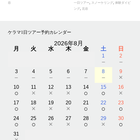
谷
一日ツアー
,
スノーケリング
,
体験ダイビ
ング
,
北谷
ケラマ1日ツアー予約カレンダー
2026年8月
月
火
水
木
金
土
日
1
2
－
－
3
4
5
6
7
8
9
－
－
－
－
－
－
×
10
11
12
13
14
15
16
○
×
×
×
○
○
×
17
18
19
20
21
22
23
○
×
×
×
○
○
○
24
25
26
27
28
29
30
○
○
×
×
○
×
○
31
×