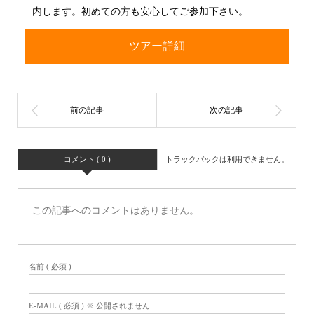
内します。初めての方も安心してご参加下さい。
ツアー詳細
コメント ( 0 )
トラックバックは利用できません。
この記事へのコメントはありません。
名前 ( 必須 )
E-MAIL ( 必須 ) ※ 公開されません