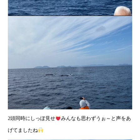
2頭同時にしっぽ見せ
みんなも思わずうぉ～と声をあ
げてましたね