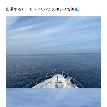
出港すると、もうべたべたのキレイな海