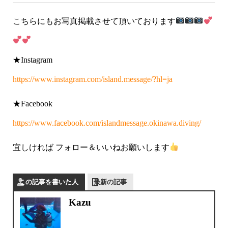
こちらにもお写真掲載させて頂いております
★Instagram
https://www.instagram.com/island.message/?hl=ja
★Facebook
https://www.facebook.com/islandmessage.okinawa.diving/
宜しければ フォロー＆いいねお願いします
この記事を書いた人
最新の記事
Kazu