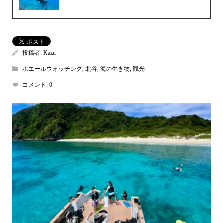
投稿者:
Kazu
ホエールウォッチング
,
北谷
,
海の生き物
,
観光
コメント:
0