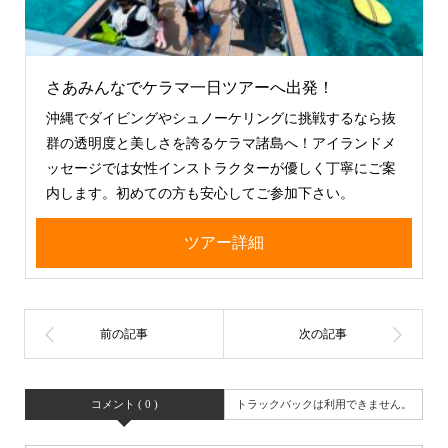
さあみんなでケラマ一日ツアーへ出発！
沖縄でダイビングやシュノーケリングに挑戦するなら抜
群の透明度と美しさを誇るケラマ諸島へ！アイランドメ
ッセージでは女性インストラクターが優しく丁寧にご案
内します。初めての方も安心してご参加下さい。
ツアー詳細
コメント ( 0 )
トラックバックは利用できません。