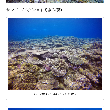
サンゴ+グルクン＝すてき♡(笑)
DCIM100GOPROGOPR3631.JPG