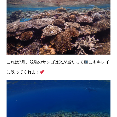
これは7月。浅場のサンゴは光が当たって
にもキレイ
に映ってくれます