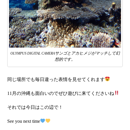
サンゴとアカヒメジがマッチして幻
OLYMPUS DIGITAL CAMERA
想的です。
同じ場所でも毎日違った表情を見せてくれます
11月の沖縄も面白いのでぜひ遊びに来てくださいね
それでは今日はこの辺で！
See you next time