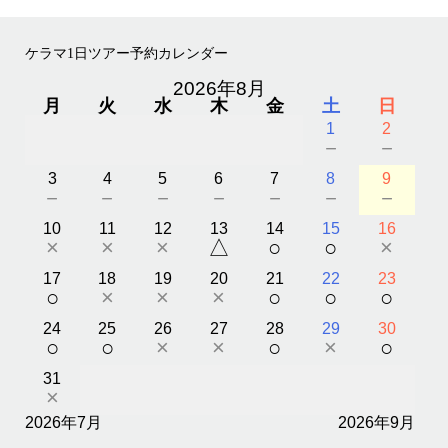
ケラマ1日ツアー予約カレンダー
2026年8月
月
火
水
木
金
土
日
1
2
－
－
3
4
5
6
7
8
9
－
－
－
－
－
－
－
10
11
12
13
14
15
16
×
×
×
△
○
○
×
17
18
19
20
21
22
23
○
×
×
×
○
○
○
24
25
26
27
28
29
30
○
○
×
×
○
×
○
31
×
2026年7月
2026年9月