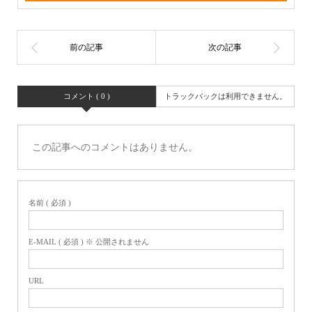
コメント ( 0 )
トラックバックは利用できません。
この記事へのコメントはありません。
名前 ( 必須 )
E-MAIL ( 必須 ) ※ 公開されません
URL