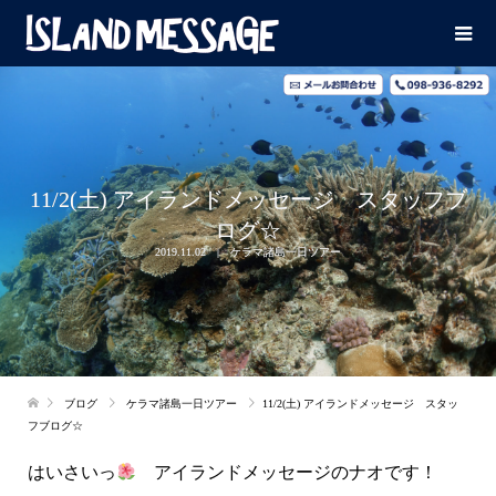
11/2(土) アイランドメッセージ スタッフブ
ログ☆
2019.11.02
ケラマ諸島一日ツアー
ブログ
ケラマ諸島一日ツアー
11/2(土) アイランドメッセージ スタッ
フブログ☆
はいさいっ
アイランドメッセージのナオです！