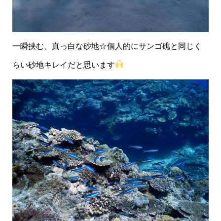
一瞬挟む、真っ白な砂地☆個人的にサンゴ礁と同じく
らい砂地キレイだと思います