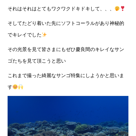
それはそれはとてもワクワクドキドキして、、、
そしてたどり着いた先にソフトコーラルがあり神秘的
でキレイでした
その光景を見て皆さまにもぜひ慶良間のキレイなサン
ゴたちを見て頂こうと思い
これまで撮った綺麗なサンゴ特集にしようかと思いま
す