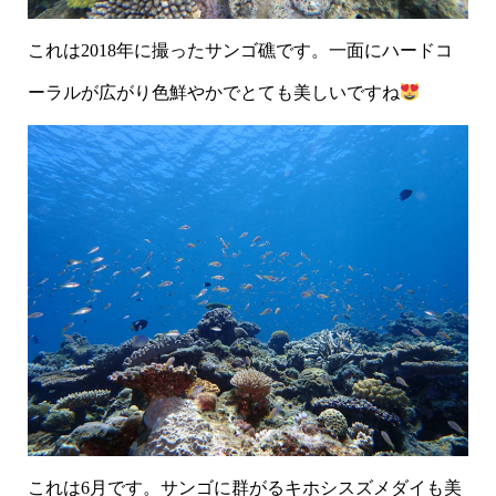
これは2018年に撮ったサンゴ礁です。一面にハードコ
ーラルが広がり色鮮やかでとても美しいですね
これは6月です。サンゴに群がるキホシスズメダイも美