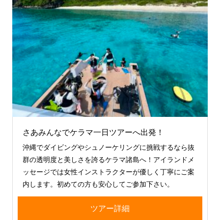
さあみんなでケラマ一日ツアーへ出発！
沖縄でダイビングやシュノーケリングに挑戦するなら抜
群の透明度と美しさを誇るケラマ諸島へ！アイランドメ
ッセージでは女性インストラクターが優しく丁寧にご案
内します。初めての方も安心してご参加下さい。
ツアー詳細