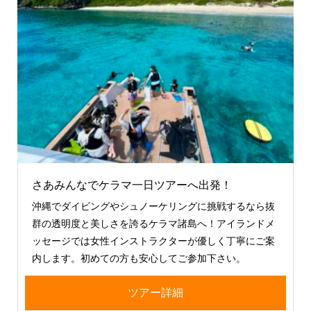
さあみんなでケラマ一日ツアーへ出発！
沖縄でダイビングやシュノーケリングに挑戦するなら抜
群の透明度と美しさを誇るケラマ諸島へ！アイランドメ
ッセージでは女性インストラクターが優しく丁寧にご案
内します。初めての方も安心してご参加下さい。
ツアー詳細