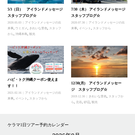
5/3（日） アイランドメッセージ
7/30（木） アイランドメッセージ
スタッフブログ☆
スタッフブログ☆
2020.05.03
アイランドメッセージの出
2020.07.30
アイランドメッセージの出
来事
,
ウミガメ
,
きれいな景色
,
スタッフ
来事
,
イベント
,
スタッフから
から
,
沖縄本島
,
観光
ハピ・トク沖縄クーポン使えま
12/30(月) アイランドメッセー
す！！
ジ スタッフブログ☆
2021.02.16
アイランドメッセージの出
2019.12.30
きれいな景色
,
スタッフか
来事
,
イベント
,
スタッフから
ら
,
北谷
,
砂辺
,
観光
ケラマ1日ツアー予約カレンダー