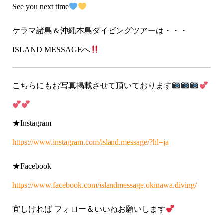
See you next time
ケラマ諸島＆沖縄本島ダイビングツアーは・・・
ISLAND MESSAGEへ
こちらにもお写真掲載させて頂いております
★Instagram
https://www.instagram.com/island.message/?hl=ja
★Facebook
https://www.facebook.com/islandmessage.okinawa.diving/
宜しければ フォロー＆いいねお願いします