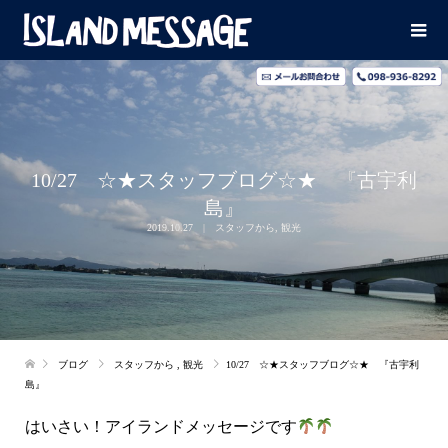
10/27 ☆★スタッフブログ☆★ 『古宇利
島』
2019.10.27
スタッフから
,
観光
ブログ
スタッフから
,
観光
10/27 ☆★スタッフブログ☆★ 『古宇利
島』
はいさい！アイランドメッセージです