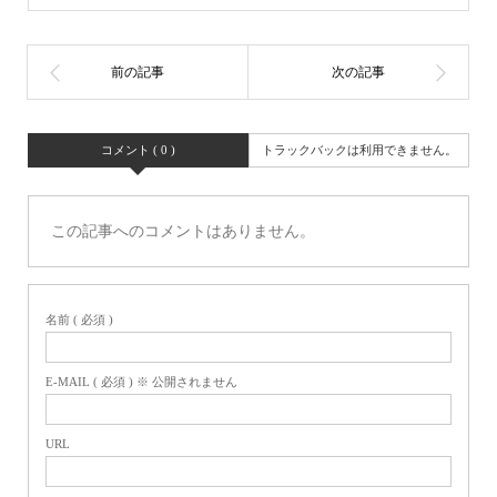
コメント ( 0 )
トラックバックは利用できません。
この記事へのコメントはありません。
名前 ( 必須 )
E-MAIL ( 必須 ) ※ 公開されません
URL