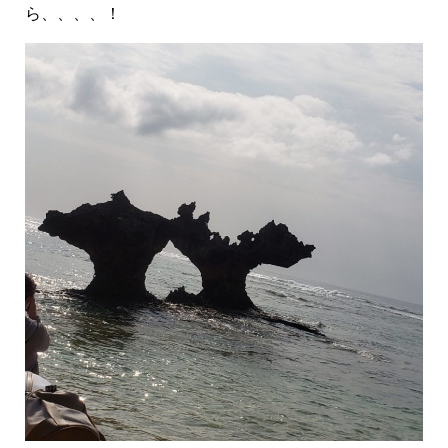
ら、、、、！