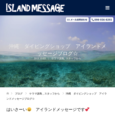
沖縄 ダイビングショップ アイランドメ
ッセージブログ☆
2019.10.03
ケラマ諸島
,
スタッフから
ブログ
ケラマ諸島
,
スタッフから
沖縄 ダイビングショップ アイラ
ンドメッセージブログ☆
はいさーい
アイランドメッセージです