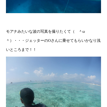
モアナみたいな波の写真を撮りたくて（ ＾ω
＾）・・・ジェッターのOさんに乗せてもらいかなり浅
いところまで！！