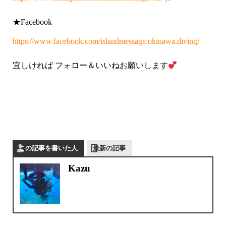
★Facebook
https://www.facebook.com/islandmessage.okinawa.diving/
宜しければ フォロー＆いいねお願いします
この記事を書いた人
最新の記事
Kazu