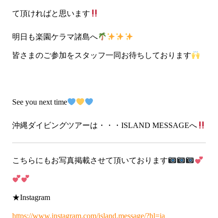
て頂ければと思います
明日も楽園ケラマ諸島へ
皆さまのご参加をスタッフ一同お待ちしております
See you next time
沖縄ダイビングツアーは・・・ISLAND MESSAGEへ
こちらにもお写真掲載させて頂いております
★Instagram
https://www.instagram.com/island.message/?hl=ja