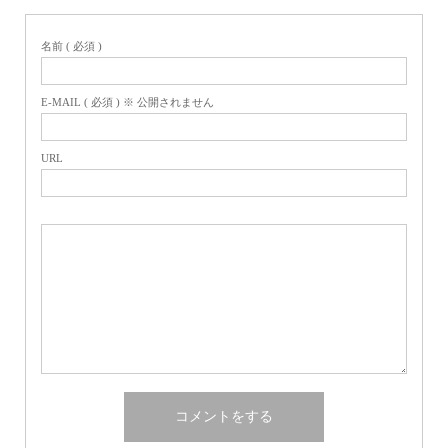
名前 ( 必須 )
E-MAIL ( 必須 ) ※ 公開されません
URL