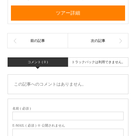
ツアー詳細
コメント ( 0 )
トラックバックは利用できません。
この記事へのコメントはありません。
名前 ( 必須 )
E-MAIL ( 必須 ) ※ 公開されません