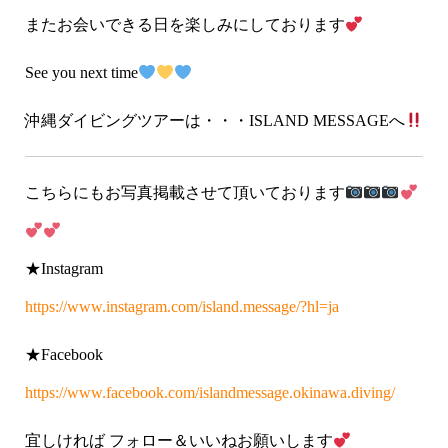
またお会いできる日を楽しみにしております
See you next time
沖縄ダイビングツアーは・・・ISLAND MESSAGEへ
こちらにもお写真掲載させて頂いております
★Instagram
https://www.instagram.com/island.message/?hl=ja
★Facebook
https://www.facebook.com/islandmessage.okinawa.diving/
宜しければ フォロー＆いいねお願いします