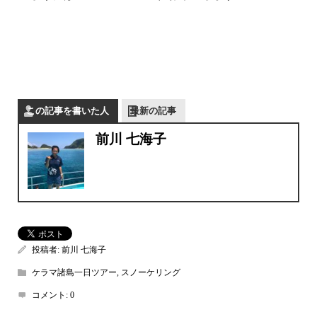
この記事を書いた人
最新の記事
前川 七海子
投稿者:
前川 七海子
ケラマ諸島一日ツアー
,
スノーケリング
コメント:
0