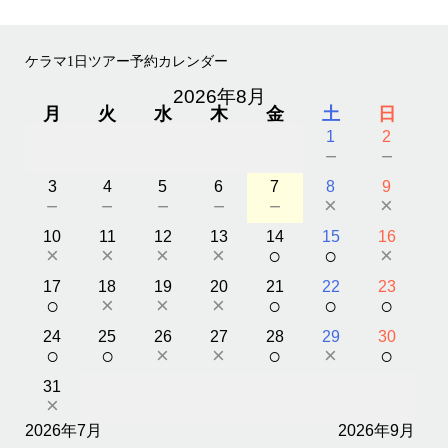
ケラマ1日ツアー予約カレンダー
2026年8月
月
火
水
木
金
土
日
1
2
－
－
3
4
5
6
7
8
9
－
－
－
－
－
×
×
10
11
12
13
14
15
16
×
×
×
×
○
○
×
17
18
19
20
21
22
23
○
×
×
×
○
○
○
24
25
26
27
28
29
30
○
○
×
×
○
×
○
31
×
2026年7月
2026年9月