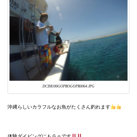
DCIM100GOPROGOPR0064.JPG
沖縄らしいカラフルなお魚がたくさん釣れます
体験ダイビングにもＧｏです