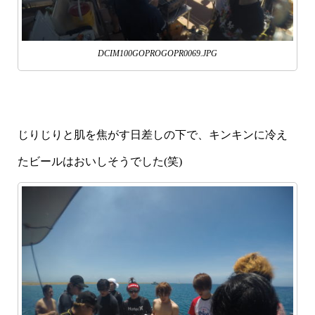
DCIM100GOPROGOPR0069.JPG
じりじりと肌を焦がす日差しの下で、キンキンに冷え
たビールはおいしそうでした(笑)