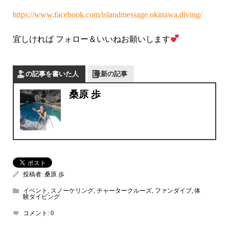
https://www.facebook.com/islandmessage.okinawa.diving/
宜しければ フォロー＆いいねお願いします
この記事を書いた人
最新の記事
桑原 歩
投稿者:
桑原 歩
イベント
,
スノーケリング
,
チャータークルーズ
,
ファンダイブ
,
体
験ダイビング
コメント:
0