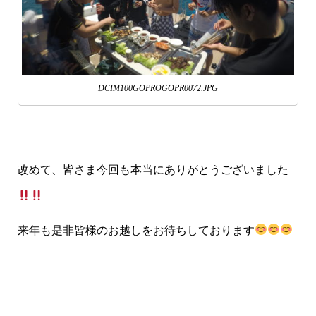
DCIM100GOPROGOPR0072.JPG
改めて、皆さま今回も本当にありがとうございました
来年も是非皆様のお越しをお待ちしております