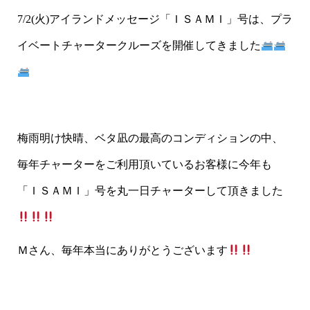
7/2(火)アイランドメッセージ「ＩＳＡＭＩ」号は、プラ
イベートチャータークルーズを開催してきました
梅雨明け快晴、ベタ凪の最高のコンディションの中、
毎年チャーターをご利用頂いているお客様に今年も
「ＩＳＡＭＩ」号を丸一日チャーターして頂きました
Ｍさん、毎年本当にありがとうございます