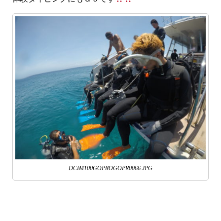
DCIM100GOPROGOPR0066.JPG