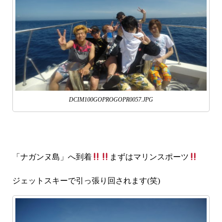
DCIM100GOPROGOPR0057.JPG
「ナガンヌ島」へ到着
まずはマリンスポーツ
ジェットスキーで引っ張り回されます(笑)