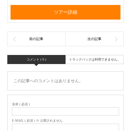
ツアー詳細
コメント ( 0 )
トラックバックは利用できません。
この記事へのコメントはありません。
名前 ( 必須 )
E-MAIL ( 必須 ) ※ 公開されません