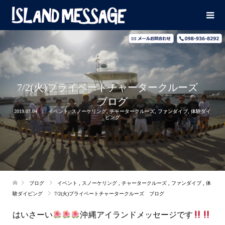
7/2(火)プライベートチャータークルーズ
ブログ
2019.07.04
イベント
,
スノーケリング
,
チャータークルーズ
,
ファンダイブ
,
体験ダイ
ビング
ブログ
イベント
,
スノーケリング
,
チャータークルーズ
,
ファンダイブ
,
体
験ダイビング
7/2(火)プライベートチャータークルーズ ブログ
はいさーい
沖縄アイランドメッセージです