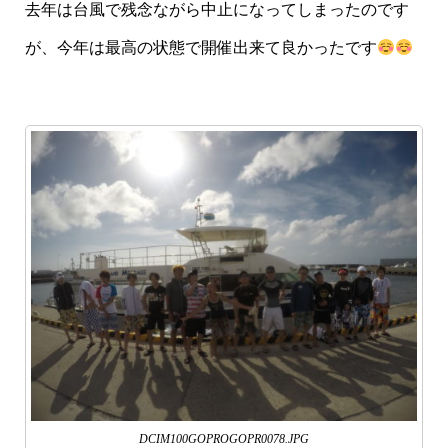
去年は台風で残念ながら中止になってしまったのです
が、今年は最高の状態で開催出来て良かったです
DCIM100GOPROGOPR0078.JPG