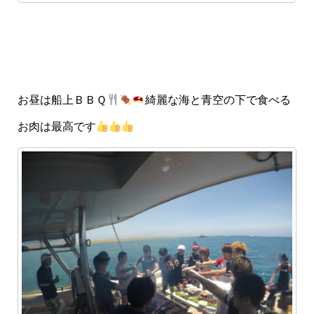
お昼は船上ＢＢＱ
綺麗な海と青空の下で食べる
お肉は最高です