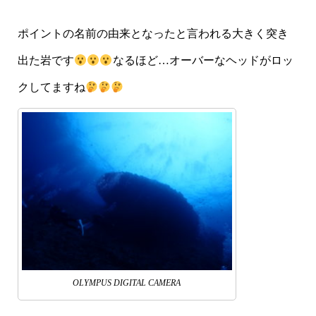
ポイントの名前の由来となったと言われる大きく突き
出た岩です
なるほど…オーバーなヘッドがロッ
クしてますね
OLYMPUS DIGITAL CAMERA