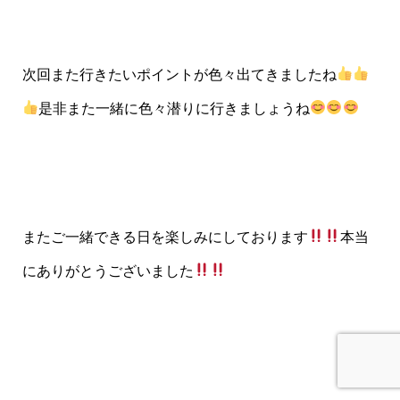
次回また行きたいポイントが色々出てきましたね
是非また一緒に色々潜りに行きましょうね
またご一緒できる日を楽しみにしております
本当
にありがとうございました