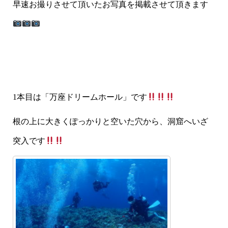
早速お撮りさせて頂いたお写真を掲載させて頂きます
1本目は「万座ドリームホール」です
根の上に大きくぽっかりと空いた穴から、洞窟へいざ
突入です