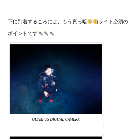
下に到着するころには、もう真っ暗
ライト必須の
ポイントです
OLYMPUS DIGITAL CAMERA