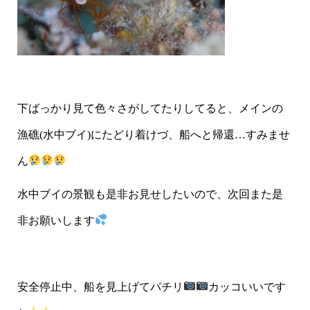
下ばっかり見て色々さがしてたりしてると、メインの
漁礁(水中ブイ)にたどり着けづ、船へと帰還…すみませ
ん
水中ブイの景観も是非お見せしたいので、次回また是
非お願いします
安全停止中、船を見上げてパチリ
カッコいいです