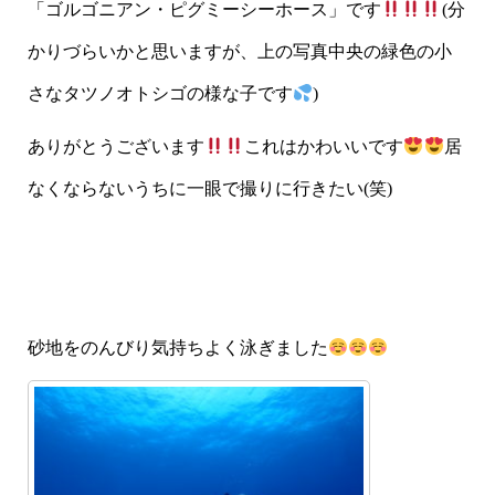
「ゴルゴニアン・ピグミーシーホース」です
(分
かりづらいかと思いますが、上の写真中央の緑色の小
さなタツノオトシゴの様な子です
)
ありがとうございます
これはかわいいです
居
なくならないうちに一眼で撮りに行きたい(笑)
砂地をのんびり気持ちよく泳ぎました