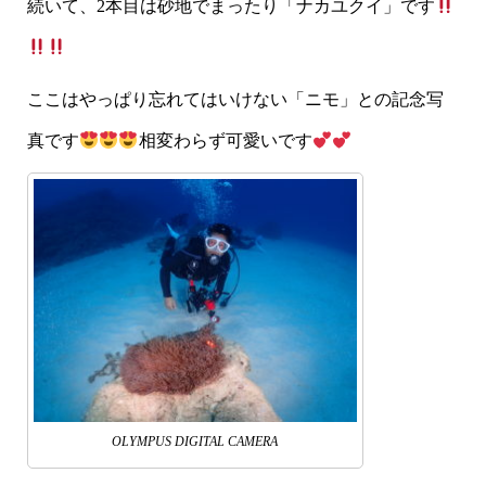
続いて、2本目は砂地でまったり「ナカユクイ」です
ここはやっぱり忘れてはいけない「ニモ」との記念写
真です
相変わらず可愛いです
OLYMPUS DIGITAL CAMERA