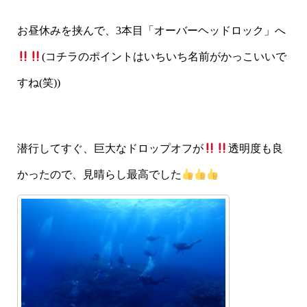
お昼休みを挟んで、3本目「オーバーヘッドロック」へ
(コチラのポイントはいちいち名前がかっこいいで
すね(笑))
潜行してすぐ、巨大なドロップオフが
透明度も良
かったので、見晴らし最高でした