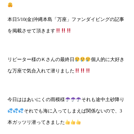
本日5/10(金)沖縄本島「万座」ファンダイビングの記事
を掲載させて頂きます
リピーター様のＫさんの最終日
個人的に大好き
な万座で気合入れて潜りました
今日ははあいにくの雨模様
それも途中土砂降り
それでも海に入ってしまえば関係ないので、3
本ガッツリ潜ってきました