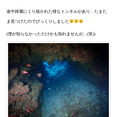
途中綺麗にくり抜かれた様なトンネルがあり、たまた
ま見つけたのでびっくりしました
(僕が知らなかっただけかも知れませんが…(笑))