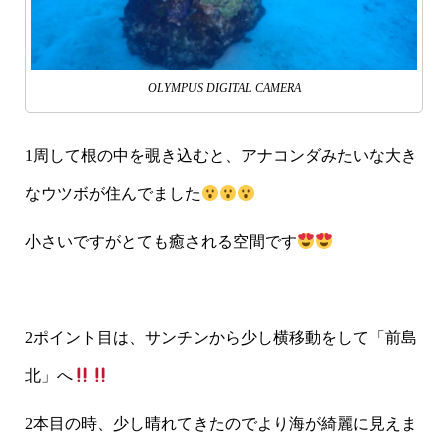
OLYMPUS DIGITAL CAMERA
1周して根の中を覗き込むと、アナコンダみたいな大き
なウツボが住んでました
小さいですがとても癒される空間です
2ポイント目は、サンチンから少し横移動をして「前島
北」へ
2本目の時、少し晴れてきたのでより海が綺麗に見えま