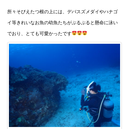
所々そびえたつ根の上には、デバスズメダイやハナゴ
イ等きれいなお魚の幼魚たちがぷるぷると懸命に泳い
でおり、とても可愛かったです