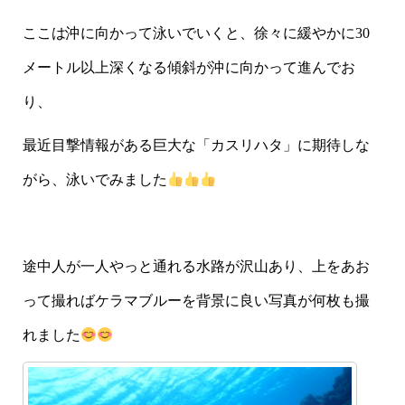
ここは沖に向かって泳いでいくと、徐々に緩やかに30
メートル以上深くなる傾斜が沖に向かって進んでお
り、
最近目撃情報がある巨大な「カスリハタ」に期待しな
がら、泳いでみました
途中人が一人やっと通れる水路が沢山あり、上をあお
って撮ればケラマブルーを背景に良い写真が何枚も撮
れました