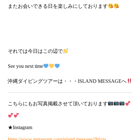
またお会いできる日を楽しみにしております
それでは今日はこの辺で
See you next time
沖縄ダイビングツアーは・・・ISLAND MESSAGEへ
こちらにもお写真掲載させて頂いております
★Instagram
https://www.instagram.com/island.message/?hl=ja