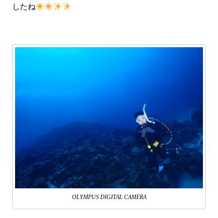
したね
OLYMPUS DIGITAL CAMERA