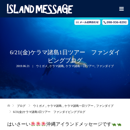
6/21(金)ケラマ諸島1日ツアー ファンダイ
ビングブログ
2019.06.21
ウミガメ
,
ケラマ諸島
,
ケラマ諸島一日ツアー
,
ファンダイブ
ブログ
ウミガメ
,
ケラマ諸島
,
ケラマ諸島一日ツアー
,
ファンダイブ
6/21(金)ケラマ諸島1日ツアー ファンダイビングブログ
はいさーい
沖縄アイランドメッセージです