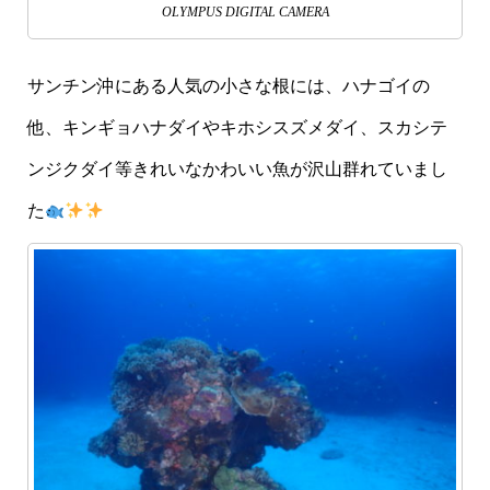
OLYMPUS DIGITAL CAMERA
サンチン沖にある人気の小さな根には、ハナゴイの
他、キンギョハナダイやキホシスズメダイ、スカシテ
ンジクダイ等きれいなかわいい魚が沢山群れていまし
た