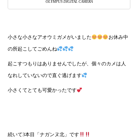
OLYMPUS DIGITAL CAMERA
小さな小さなアオウミガメがいました
お休み中
の所起こしてごめんね
起こすつもりはありませんでしたが、個々のカメは人
なれしていないので直ぐ逃げます
小さくてとても可愛かったです
続いて3本目「ナガンヌ北」です