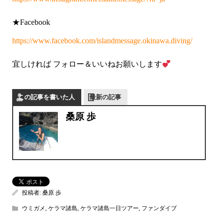
★Facebook
https://www.facebook.com/islandmessage.okinawa.diving/
宜しければ フォロー＆いいねお願いします
この記事を書いた人
最新の記事
桑原 歩
投稿者:
桑原 歩
ウミガメ
,
ケラマ諸島
,
ケラマ諸島一日ツアー
,
ファンダイブ