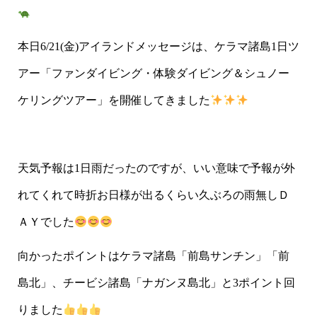
本日6/21(金)アイランドメッセージは、ケラマ諸島1日ツ
アー「ファンダイビング・体験ダイビング＆シュノー
ケリングツアー」を開催してきました
天気予報は1日雨だったのですが、いい意味で予報が外
れてくれて時折お日様が出るくらい久ぶろの雨無しＤ
ＡＹでした
向かったポイントはケラマ諸島「前島サンチン」「前
島北」、チービシ諸島「ナガンヌ島北」と3ポイント回
りました