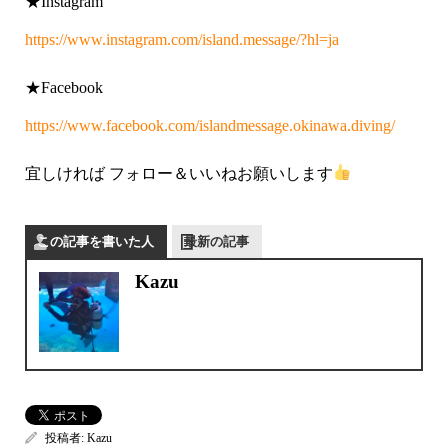
★Instagram
https://www.instagram.com/island.message/?hl=ja
★Facebook
https://www.facebook.com/islandmessage.okinawa.diving/
宜しければ フォロー＆いいねお願いします
この記事を書いた人
最新の記事
Kazu
投稿者:
Kazu