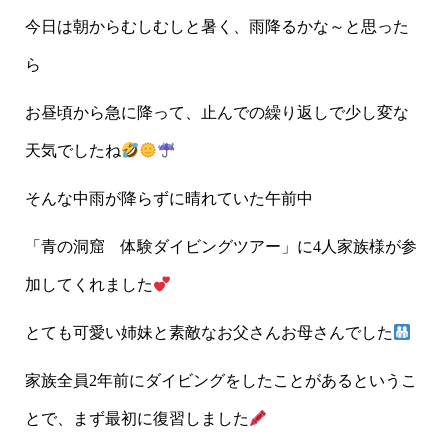
今日は朝からむしむしと暑く、雨降るかな～と思った
ら
お昼頃から急に降って、止んでの繰り返しで少し変な
天気でしたね
そんな中雨が降らずに晴れていた午前中
「青の洞窟 体験ダイビングツアー」に4人家族様が参
加してくれました
とても可愛い姉妹と素敵なお父さんお母さんでした
家族全員2年前にダイビングをしたことがあるというこ
とで、まず最初に復習しました