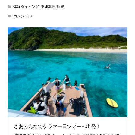
体験ダイビング
,
沖縄本島
,
観光
コメント:
0
さあみんなでケラマ一日ツアーへ出発！