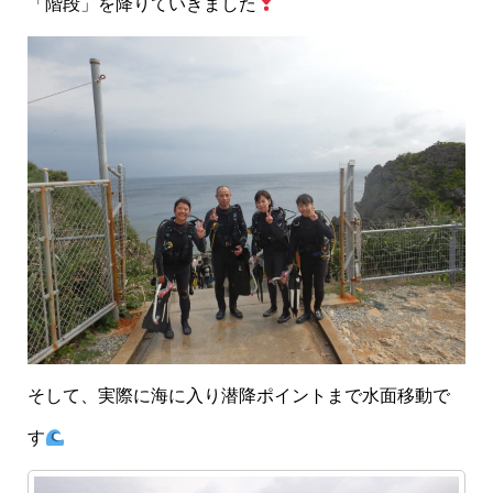
「階段」を降りていきました
そして、実際に海に入り潜降ポイントまで水面移動で
す