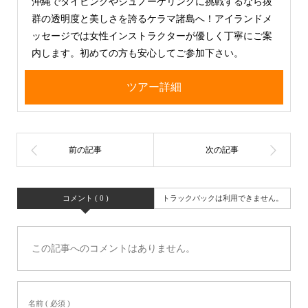
沖縄でダイビングやシュノーケリングに挑戦するなら抜
群の透明度と美しさを誇るケラマ諸島へ！アイランドメ
ッセージでは女性インストラクターが優しく丁寧にご案
内します。初めての方も安心してご参加下さい。
ツアー詳細
コメント ( 0 )
トラックバックは利用できません。
この記事へのコメントはありません。
名前 ( 必須 )