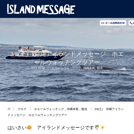
3/8(土) 沖縄アイランドメッセージ ホエ
ールウォッチングツアー
2019.03.08
ホエールウォッチング
,
沖縄本島
,
観光
ブログ
ホエールウォッチング
,
沖縄本島
,
観光
3/8(土) 沖縄アイラン
ドメッセージ ホエールウォッチングツアー
はいさい
アイランドメッセージです