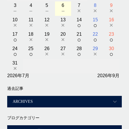
3
4
5
6
7
8
9
－
－
－
－
×
×
×
10
11
12
13
14
15
16
×
×
×
×
○
○
×
17
18
19
20
21
22
23
○
×
×
×
○
○
○
24
25
26
27
28
29
30
○
○
×
×
○
×
○
31
×
2026年7月
2026年9月
過去記事
ブログカテゴリー