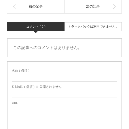
コメント ( 0 )
トラックバックは利用できません。
この記事へのコメントはありません。
名前 ( 必須 )
E-MAIL ( 必須 ) ※ 公開されません
URL