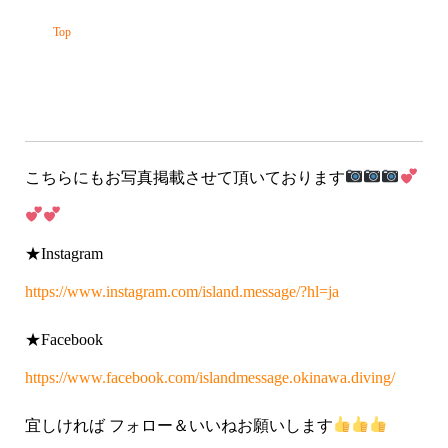
こちらにもお写真掲載させて頂いております
★Instagram
https://www.instagram.com/island.message/?hl=ja
★Facebook
https://www.facebook.com/islandmessage.okinawa.diving/
宜しければ フォロー＆いいねお願いします