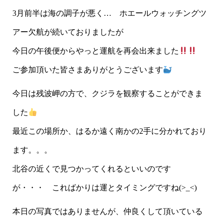
3月前半は海の調子が悪く… ホエールウォッチングツ
アー欠航が続いておりましたが
今日の午後便からやっと運航を再会出来ました
ご参加頂いた皆さまありがとうございます
今日は残波岬の方で、クジラを観察することができま
した
最近この場所か、はるか遠く南かの2手に分かれており
ます。。。
北谷の近くで見つかってくれるといいのです
が・・・ こればかりは運とタイミングですね(>_<)
本日の写真ではありませんが、仲良くして頂いている