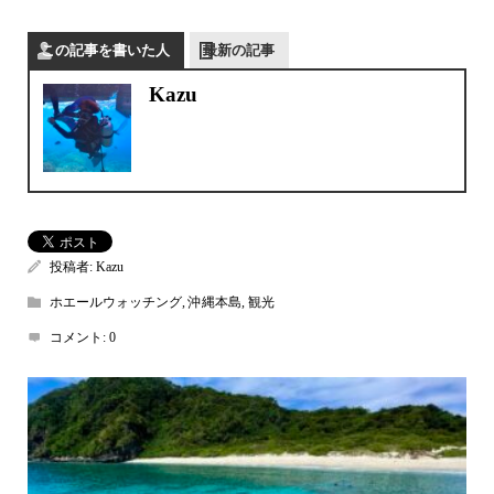
この記事を書いた人
最新の記事
Kazu
投稿者:
Kazu
ホエールウォッチング
,
沖縄本島
,
観光
コメント:
0