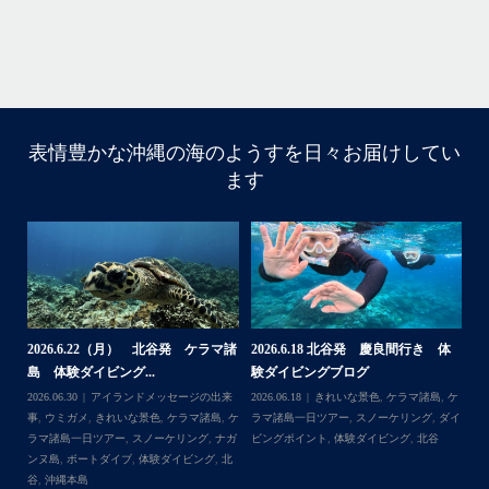
表情豊かな沖縄の海のようすを日々お届けしてい
10月前半クルーザーチャーター
ます
たくさんのご利用本当にありがとうございました
・
BBQにジェットスキー、バナナボート、SUP、パラセーリ
ングなどなど…勇海号を拠点に色々お楽しみ頂きました
よ〜
・
海も荒れずにいい天気の中開催できたので何よりです
また来年もリピートして頂けたら嬉しいです
・
体
【台風13号によるツアー中止のお知
2026.8.2（火） 北谷発 ケラマ諸
2
らせ】
島 体験ダイビング&...
ュ
＊＊＊
,
ケ
2026.08.06
アイランドメッセージの出来
2026.08.03
アイランドメッセージの出来
202
アイランドメッセージは北谷町の浜川漁港を拠点に、中部
ダイ
事
,
台風
事
,
きれいな景色
,
ケラマ諸島
,
ケラマ諸島
マ
発着の国立公園指定の慶良間諸島(#ケラマ)の日帰り#ダイビ
一日ツアー
,
スノーケリング
,
ナガンヌ島
,
ン
ング・#スノーケリング ツアーを開催しているマリンショッ
北谷
グ
...
゙
プです