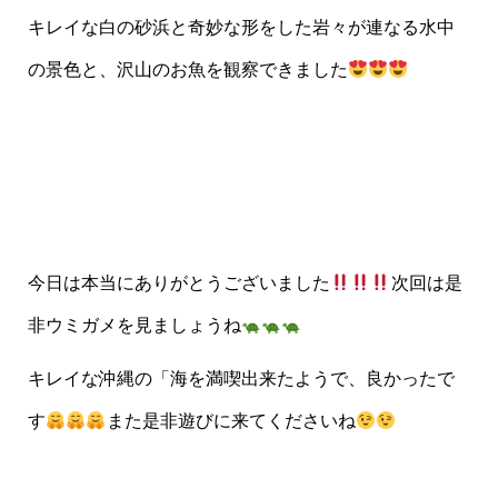
キレイな白の砂浜と奇妙な形をした岩々が連なる水中
の景色と、沢山のお魚を観察できました
今日は本当にありがとうございました
次回は是
非ウミガメを見ましょうね
キレイな沖縄の「海を満喫出来たようで、良かったで
す
また是非遊びに来てくださいね