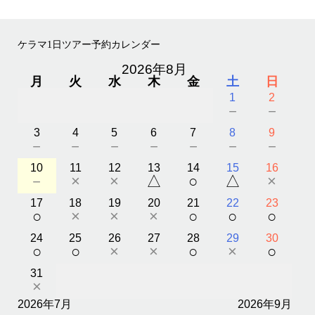
ケラマ1日ツアー予約カレンダー
2026年8月
月
火
水
木
金
土
日
1
2
－
－
3
4
5
6
7
8
9
－
－
－
－
－
－
－
10
11
12
13
14
15
16
－
×
×
△
○
△
×
17
18
19
20
21
22
23
○
×
×
×
○
○
○
24
25
26
27
28
29
30
○
○
×
×
○
×
○
31
×
2026年7月
2026年9月