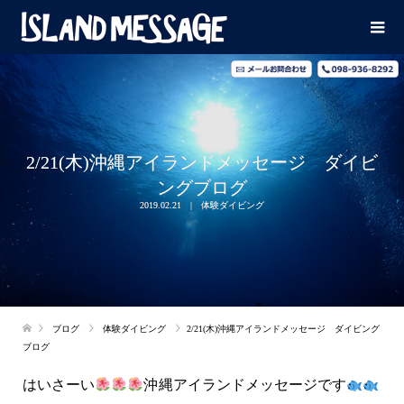
2/21(木)沖縄アイランドメッセージ ダイビ
ングブログ
2019.02.21
体験ダイビング
ブログ
体験ダイビング
2/21(木)沖縄アイランドメッセージ ダイビング
ブログ
はいさーい
沖縄アイランドメッセージです