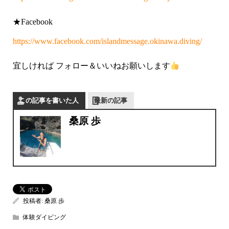
★Facebook
https://www.facebook.com/islandmessage.okinawa.diving/
宜しければ フォロー＆いいねお願いします
この記事を書いた人
最新の記事
桑原 歩
投稿者:
桑原 歩
体験ダイビング