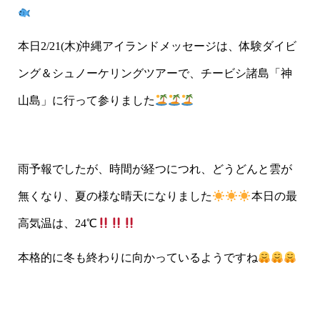
本日2/21(木)沖縄アイランドメッセージは、体験ダイビ
ング＆シュノーケリングツアーで、チービシ諸島「神
山島」に行って参りました
雨予報でしたが、時間が経つにつれ、どうどんと雲が
無くなり、夏の様な晴天になりました
本日の最
高気温は、24℃
本格的に冬も終わりに向かっているようですね