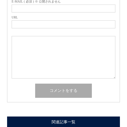
E-MAIL ( 必須 ) ※ 公開されません
URL
関連記事一覧