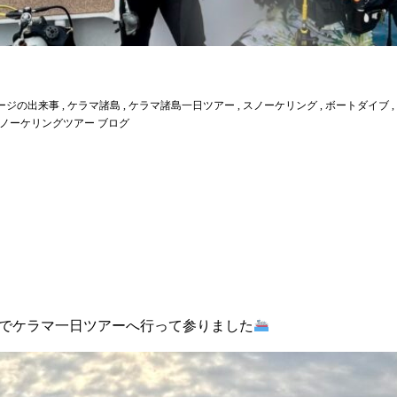
ージの出来事
,
ケラマ諸島
,
ケラマ諸島一日ツアー
,
スノーケリング
,
ボートダイブ
,
ノーケリングツアー ブログ
でケラマ一日ツアーへ行って参りました