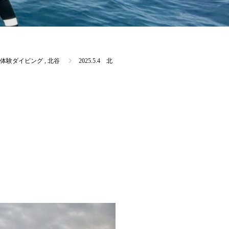
体験ダイビング
,
北谷
2025.5.4 北