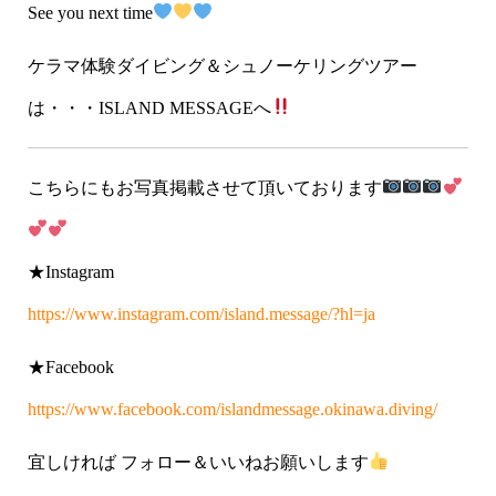
See you next time
ケラマ体験ダイビング＆シュノーケリングツアー
は・・・ISLAND MESSAGEへ
こちらにもお写真掲載させて頂いております
★Instagram
https://www.instagram.com/island.message/?hl=ja
★Facebook
https://www.facebook.com/islandmessage.okinawa.diving/
宜しければ フォロー＆いいねお願いします