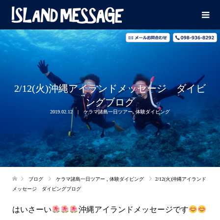
2/12(火)沖縄アイランドメッセージ ダイビ
ングブログ
2019.02.12
ケラマ諸島一日ツアー
,
体験ダイビング
ブログ
ケラマ諸島一日ツアー
,
体験ダイビング
2/12(火)沖縄アイランド
メッセージ ダイビングブログ
はいさーい
沖縄アイランドメッセージです