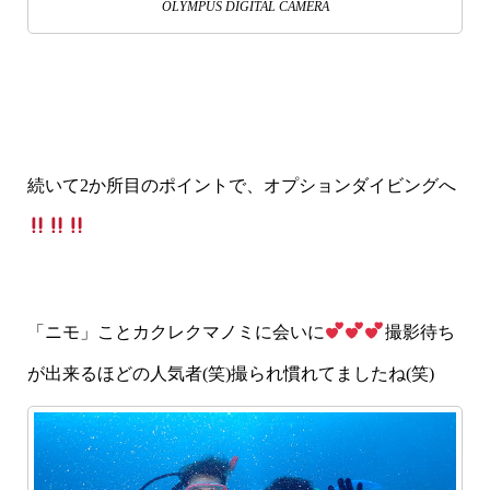
OLYMPUS DIGITAL CAMERA
続いて2か所目のポイントで、オプションダイビングへ
「ニモ」ことカクレクマノミに会いに
撮影待ち
が出来るほどの人気者(笑)撮られ慣れてましたね(笑)