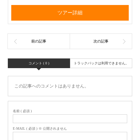
ツアー詳細
コメント ( 0 )
トラックバックは利用できません。
この記事へのコメントはありません。
名前 ( 必須 )
E-MAIL ( 必須 ) ※ 公開されません