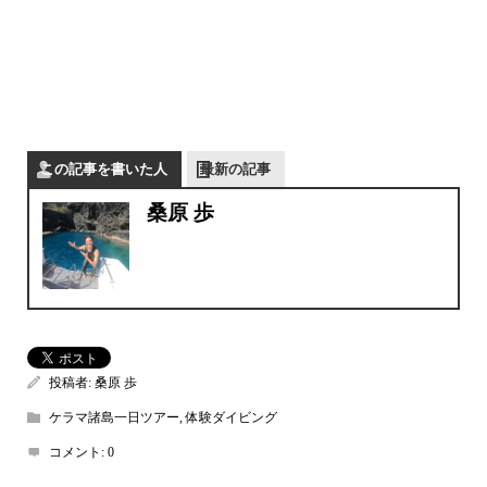
この記事を書いた人
最新の記事
桑原 歩
投稿者:
桑原 歩
ケラマ諸島一日ツアー
,
体験ダイビング
コメント:
0