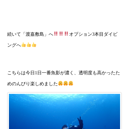
続いて「渡嘉敷島」へ
オプション3本目ダイビ
ングへ
こちらは今日1日一番魚影が濃く、透明度も高かったた
めのんびり楽しめました