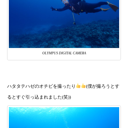
OLYMPUS DIGITAL CAMERA
ハタタテハゼのオチビを撮ったり
(僕が撮ろうとす
るとすぐ引っ込まれました(笑))