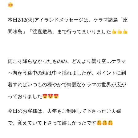
本日2/12(火)アイランドメッセージは、ケラマ諸島「座
間味島」「渡嘉敷島」まで行ってまいりました
雨こそ降らなかったものの、どんより曇り空…ケラマ
へ向かう途中の船は中々揺れましたが、ポイントに到
着すればいつもの穏やかで綺麗なケラマの世界が広が
っておりました
今日のお客様は、去年もご利用して下さったご夫婦
で、覚えていて下さって嬉しかったです