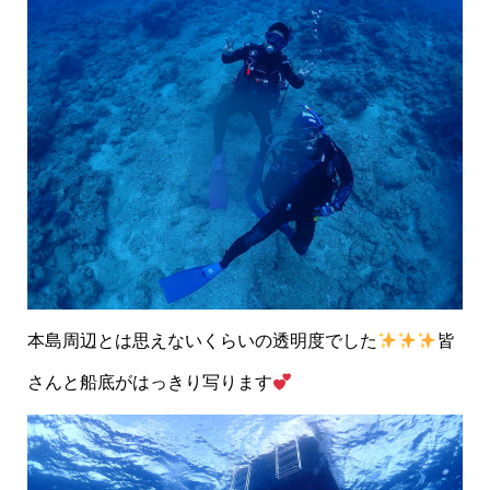
本島周辺とは思えないくらいの透明度でした
皆
さんと船底がはっきり写ります