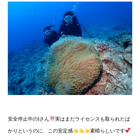
安全停止中のIさん
実はまだライセンスも取られたば
かりというのに、この安定感
素晴らしいです