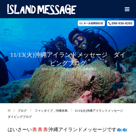
11/13(火)沖縄アイランドメッセージ ダイ
ビングブログ
2018.11.15
ファンダイブ
,
沖縄本島
ブログ
ファンダイブ
,
沖縄本島
11/13(火)沖縄アイランドメッセージ
ダイビングブログ
はいさーい
沖縄アイランドメッセージです