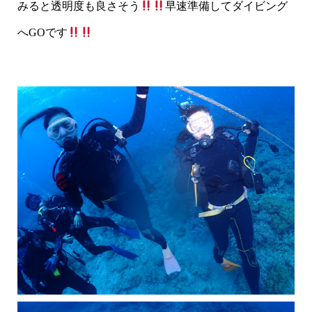
みると透明度も良さそう
早速準備してダイビング
へGOです