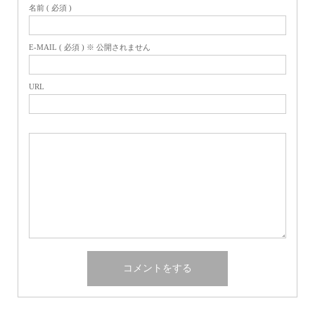
名前 ( 必須 )
E-MAIL ( 必須 ) ※ 公開されません
URL