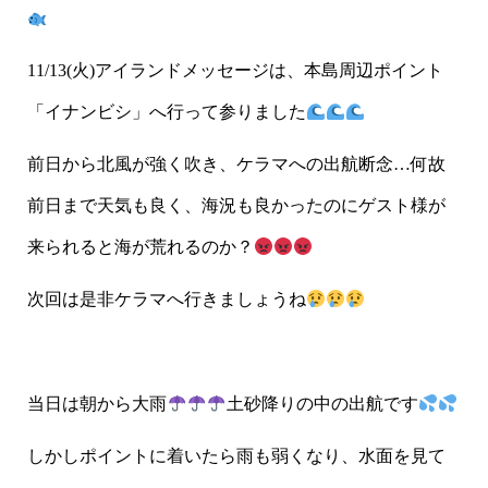
11/13(火)アイランドメッセージは、本島周辺ポイント
「イナンビシ」へ行って参りました
前日から北風が強く吹き、ケラマへの出航断念…何故
前日まで天気も良く、海況も良かったのにゲスト様が
来られると海が荒れるのか？
次回は是非ケラマへ行きましょうね
当日は朝から大雨
土砂降りの中の出航です
しかしポイントに着いたら雨も弱くなり、水面を見て