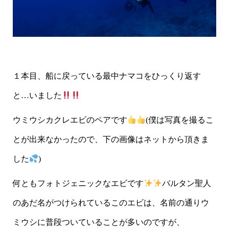
１本目、船に戻っている最中ナマコをひっくり返す
と…いました
ウミウシカクレエビのペアです
(僕は写真を撮るこ
とが出来なかったので、下の画像はネットから頂きま
した
)
何ともフォトジェニックなエビです
バルタン聖人
のあだ名がつけられているこのエビは、名前の通りウ
ミウシに普段ついていることが多いのですが、