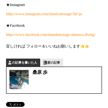
★Instagram
https://www.instagram.com/island.message/?hl=ja
★Facebook
https://www.facebook.com/islandmessage.okinawa.diving/
宜しければ フォロー＆いいねお願いします
この記事を書いた人
最新の記事
桑原 歩