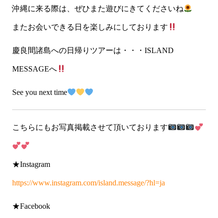
沖縄に来る際は、ぜひまた遊びにきてくださいね
またお会いできる日を楽しみにしております
慶良間諸島への日帰りツアーは・・・ISLAND
MESSAGEへ
See you next time
こちらにもお写真掲載させて頂いております
★Instagram
https://www.instagram.com/island.message/?hl=ja
★Facebook