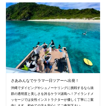
さあみんなでケラマ一日ツアーへ出発！
沖縄でダイビングやシュノーケリングに挑戦するなら抜
群の透明度と美しさを誇るケラマ諸島へ！アイランドメ
ッセージでは女性インストラクターが優しく丁寧にご案
内します。初めての方も安心してご参加下さい。