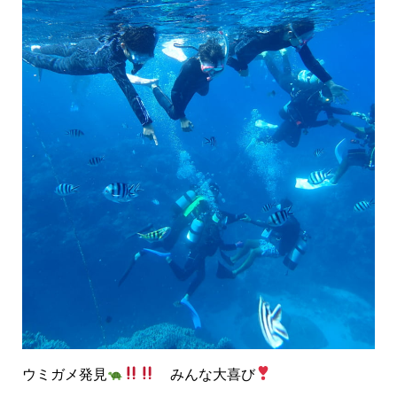
ウミガメ発見
みんな大喜び