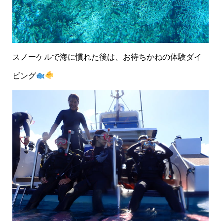
スノーケルで海に慣れた後は、お待ちかねの体験ダイ
ビング