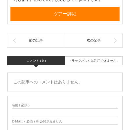
ツアー詳細
コメント ( 0 )
トラックバックは利用できません。
この記事へのコメントはありません。
名前 ( 必須 )
E-MAIL ( 必須 ) ※ 公開されません