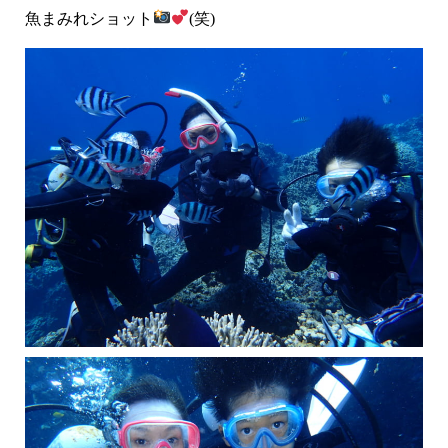
魚まみれショット
(笑)