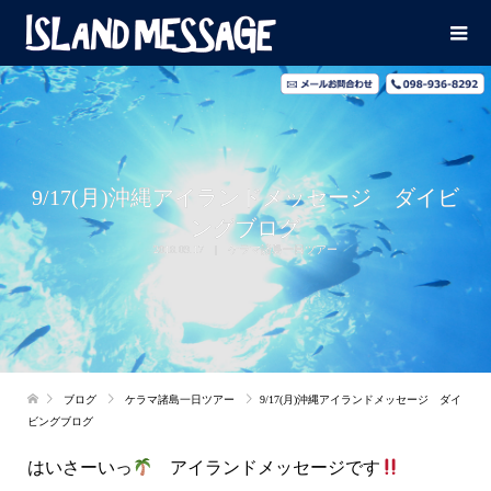
9/17(月)沖縄アイランドメッセージ ダイビ
ングブログ
2018.09.17
ケラマ諸島一日ツアー
ブログ
ケラマ諸島一日ツアー
9/17(月)沖縄アイランドメッセージ ダイ
ビングブログ
はいさーいっ
アイランドメッセージです