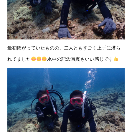
最初怖がっていたものの、二人ともすごく上手に潜ら
れてました
水中の記念写真もいい感じです