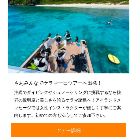
さあみんなでケラマ一日ツアーへ出発！
沖縄でダイビングやシュノーケリングに挑戦するなら抜
群の透明度と美しさを誇るケラマ諸島へ！アイランドメ
ッセージでは女性インストラクターが優しく丁寧にご案
内します。初めての方も安心してご参加下さい。
ツアー詳細