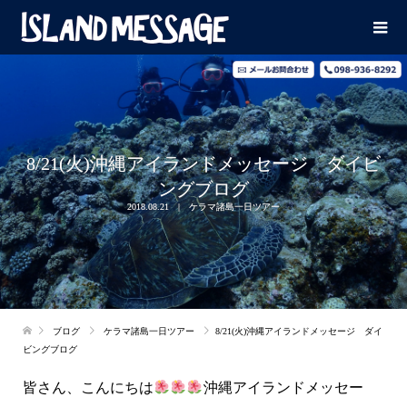
8/21(火)沖縄アイランドメッセージ ダイビ
ングブログ
2018.08.21
ケラマ諸島一日ツアー
ブログ
ケラマ諸島一日ツアー
8/21(火)沖縄アイランドメッセージ ダイ
ビングブログ
皆さん、こんにちは
沖縄アイランドメッセー