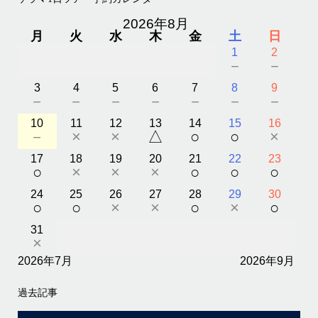
2026年8月
月
火
水
木
金
土
日
1
2
－
－
3
4
5
6
7
8
9
－
－
－
－
－
－
－
10
11
12
13
14
15
16
－
×
×
△
○
○
×
17
18
19
20
21
22
23
○
×
×
×
○
○
○
24
25
26
27
28
29
30
○
○
×
×
○
×
○
31
×
2026年7月
2026年9月
過去記事