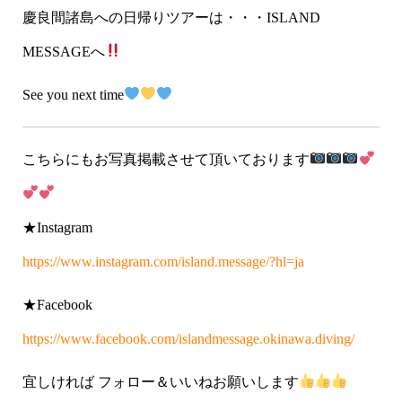
慶良間諸島への日帰りツアーは・・・ISLAND
MESSAGEへ
See you next time
こちらにもお写真掲載させて頂いております
★Instagram
https://www.instagram.com/island.message/?hl=ja
★Facebook
https://www.facebook.com/islandmessage.okinawa.diving/
宜しければ フォロー＆いいねお願いします