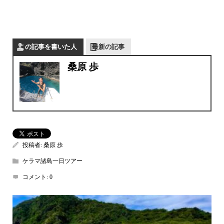
この記事を書いた人
最新の記事
桑原 歩
投稿者:
桑原 歩
ケラマ諸島一日ツアー
コメント:
0