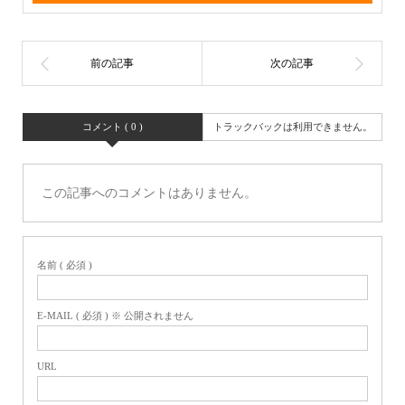
コメント ( 0 )
トラックバックは利用できません。
この記事へのコメントはありません。
名前 ( 必須 )
E-MAIL ( 必須 ) ※ 公開されません
URL