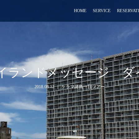
HOME
SERVICE
RESERVAT
沖縄アイランドメッセージ 
2018.08.12
ケラマ諸島一日ツアー