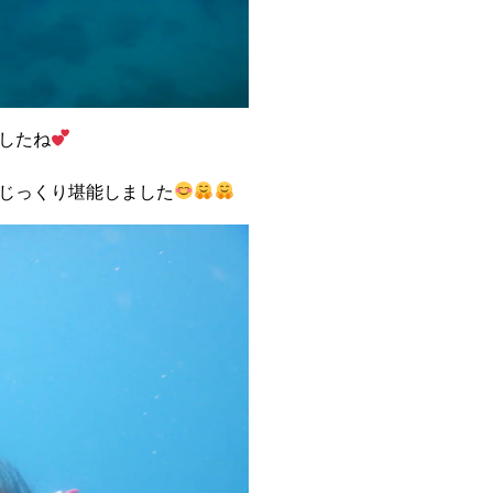
したね
！じっくり堪能しました