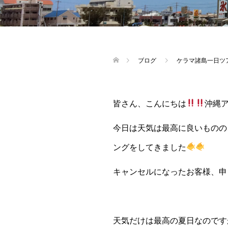
ブログ
ケラマ諸島一日ツ
皆さん、こんにちは
沖縄
今日は天気は最高に良いものの
ングをしてきました
キャンセルになったお客様、申
天気だけは最高の夏日なのです