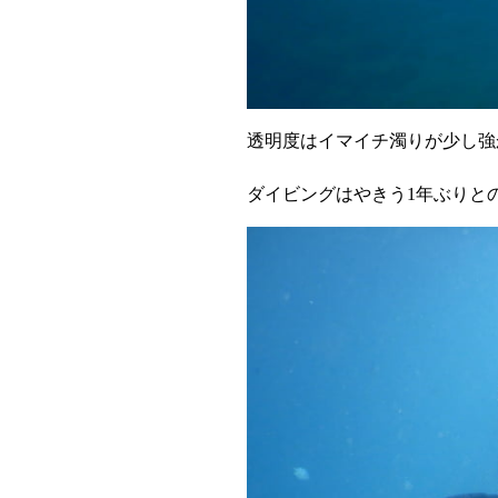
透明度はイマイチ濁りが少し強
ダイビングはやきう1年ぶりと