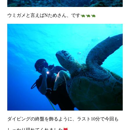
ウミガメと言えばNためさん、です
ダイビングの終盤を飾るように、ラスト10分で今回も
しっかり現れてくれました