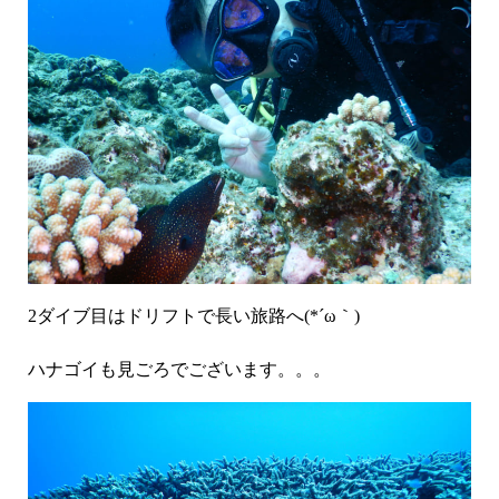
2ダイブ目はドリフトで長い旅路へ(*´ω｀)
ハナゴイも見ごろでございます。。。