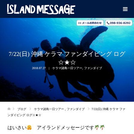
7/22(日) 沖縄 ケラマ ファンダイビング ログ
☆★☆
2018.07.27
ケラマ諸島一日ツアー
,
ファンダイブ
ブログ
ケラマ諸島一日ツアー
,
ファンダイブ
7/22(日) 沖縄 ケラマ ファ
ンダイビング ログ☆★☆
はいさい
アイランドメッセージです