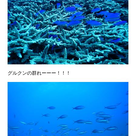
グルクンの群れーーー！！！