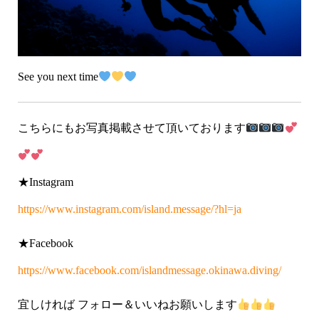
See you next time
こちらにもお写真掲載させて頂いております
★Instagram
https://www.instagram.com/island.message/?hl=ja
★Facebook
https://www.facebook.com/islandmessage.okinawa.diving/
宜しければ フォロー＆いいねお願いします