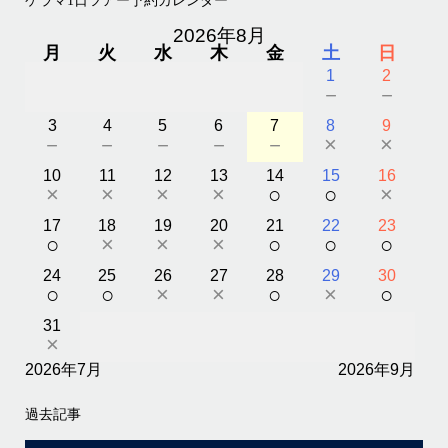
ケラマ1日ツアー予約カレンダー
2026年8月
月
火
水
木
金
土
日
1
2
－
－
3
4
5
6
7
8
9
－
－
－
－
－
×
×
10
11
12
13
14
15
16
×
×
×
×
○
○
×
17
18
19
20
21
22
23
○
×
×
×
○
○
○
24
25
26
27
28
29
30
○
○
×
×
○
×
○
31
×
2026年7月
2026年9月
過去記事