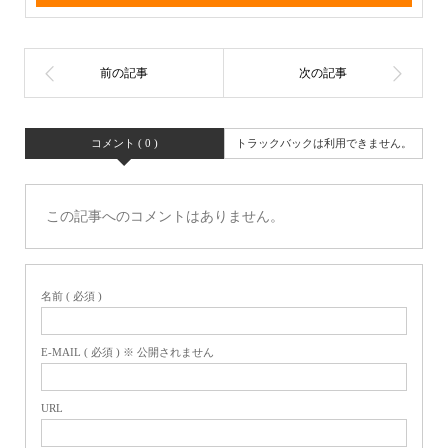
コメント ( 0 )
トラックバックは利用できません。
この記事へのコメントはありません。
名前 ( 必須 )
E-MAIL ( 必須 ) ※ 公開されません
URL