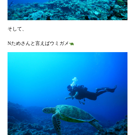
そして、
Nためさんと言えばウミガメ