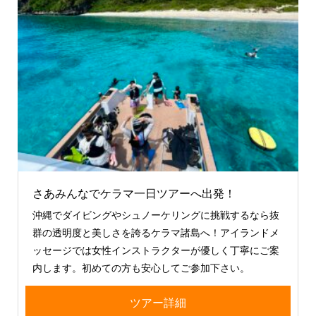
さあみんなでケラマ一日ツアーへ出発！
沖縄でダイビングやシュノーケリングに挑戦するなら抜
群の透明度と美しさを誇るケラマ諸島へ！アイランドメ
ッセージでは女性インストラクターが優しく丁寧にご案
内します。初めての方も安心してご参加下さい。
ツアー詳細