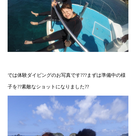
では体験ダイビングのお写真です???まずは準備中の様
子を??素敵なショットになりました??