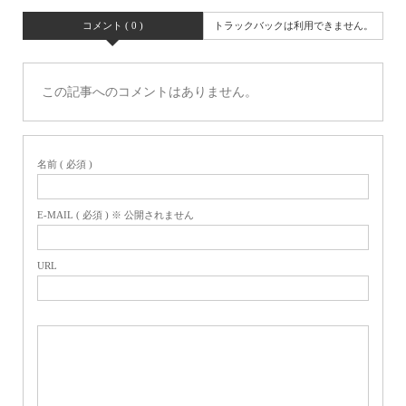
コメント ( 0 )
トラックバックは利用できません。
この記事へのコメントはありません。
名前 ( 必須 )
E-MAIL ( 必須 ) ※ 公開されません
URL