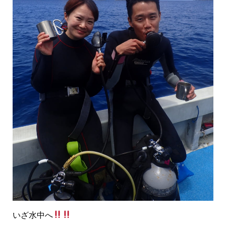
いざ水中へ