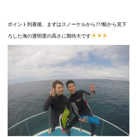
ポイント到着後、まずはスノーケルから???船から見下
ろした海の透明度の高さに期待大です