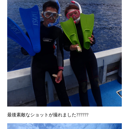
最後素敵なショットが撮れました??????