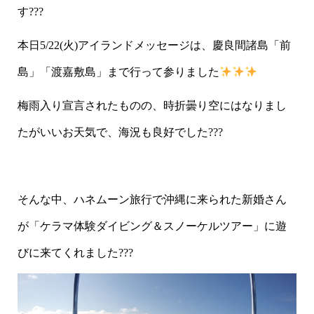
す???
本日5/22(火)アイランドメッセージは、慶良間諸島「前
島」「渡嘉敷島」まで行って参りました
梅雨入り宣言されたものの、時折曇り空にはなりまし
たがいいお天気で、海況も良好でした???
そんな中、ハネムーン旅行で沖縄に来られた新婚さん
が「ケラマ体験ダイビング＆スノーケルツアー」に遊
びに来てくれました???