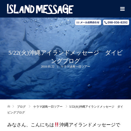
5/22(火)沖縄アイランドメッセージ ダイビ
ングブログ
2018.05.22
ケラマ諸島一日ツアー
ブログ
ケラマ諸島一日ツアー
5/22(火)沖縄アイランドメッセージ ダイ
ビングブログ
みなさん、こんにちは
沖縄アイランドメッセージで