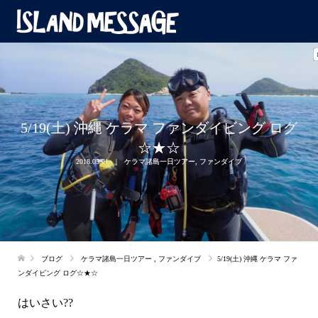
5/19(土) 沖縄 ケラマ ファンダイビング ログ
☆★☆
2018.05.21
ケラマ諸島一日ツアー
,
ファンダイブ
ブログ
ケラマ諸島一日ツアー
,
ファンダイブ
5/19(土) 沖縄 ケラマ ファ
ンダイビング ログ☆★☆
はいさい??