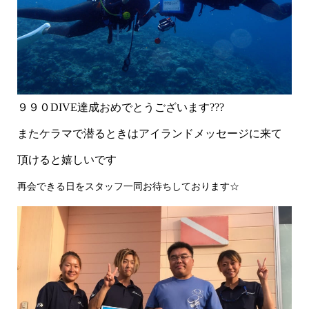
９９０DIVE達成おめでとうございます???
またケラマで潜るときはアイランドメッセージに来て
頂けると嬉しいです
再会できる日をスタッフ一同お待ちしております☆