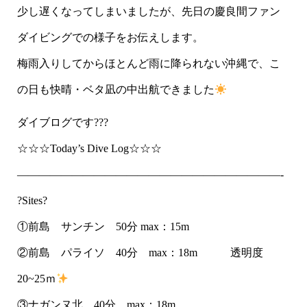
少し遅くなってしまいましたが、先日の慶良間ファン
ダイビングでの様子をお伝えします。
梅雨入りしてからほとんど雨に降られない沖縄で、こ
の日も快晴・ベタ凪の中出航できました
ダイブログです???
☆☆☆Today’s Dive Log☆☆☆
————————————————————————-
?Sites?
①前島 サンチン 50分 max：15m
②前島 パライソ 40分 max：18m 透明度
20~25ｍ
③ナガンヌ北 40分 max：18m