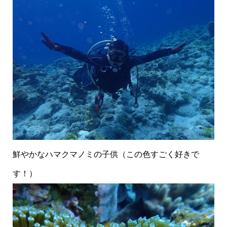
鮮やかなハマクマノミの子供（この色すごく好きで
す！）