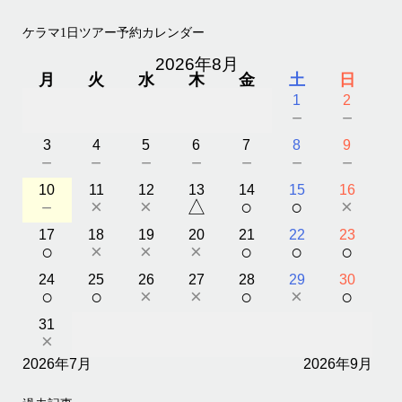
ケラマ1日ツアー予約カレンダー
2026年8月
月
火
水
木
金
土
日
1
2
－
－
3
4
5
6
7
8
9
－
－
－
－
－
－
－
10
11
12
13
14
15
16
－
×
×
△
○
○
×
17
18
19
20
21
22
23
○
×
×
×
○
○
○
24
25
26
27
28
29
30
○
○
×
×
○
×
○
31
×
2026年7月
2026年9月