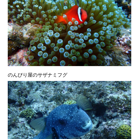
のんびり屋のサザナミフグ