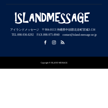
アイランドメッセージ 〒904-0113 沖縄県中頭郡北谷町宮城3-134
TEL:098-936-8292 FAX:098-975-8940 contact@island-message.ne.jp
Copyright © ISLAND MESSAGE