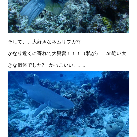
そして、、大好きなネムリブカ??
かなり近くに寄れて大興奮！！！（私が） 2m近い大
きな個体でした? かっこいい。。。