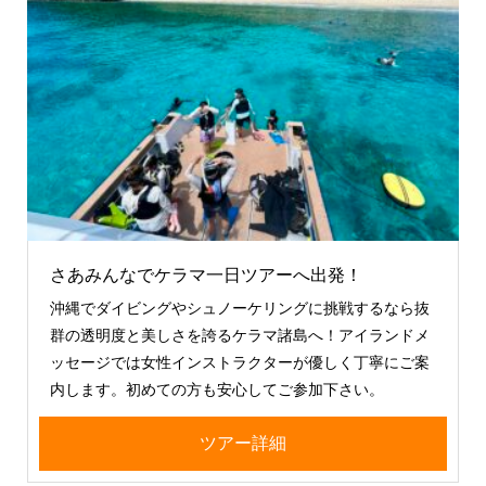
さあみんなでケラマ一日ツアーへ出発！
沖縄でダイビングやシュノーケリングに挑戦するなら抜
群の透明度と美しさを誇るケラマ諸島へ！アイランドメ
ッセージでは女性インストラクターが優しく丁寧にご案
内します。初めての方も安心してご参加下さい。
ツアー詳細