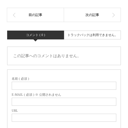
コメント ( 0 )
トラックバックは利用できません。
この記事へのコメントはありません。
名前 ( 必須 )
E-MAIL ( 必須 ) ※ 公開されません
URL