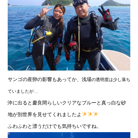
サンゴの産卵の影響もあってか、浅場
の透明度は少し落ち
ていましたが…
沖に出ると慶良間らしいクリアなブルーと真っ白な砂
地が別世界を見せてくれましたよ
ふわふわと漂うだけでも気持ちいですね。