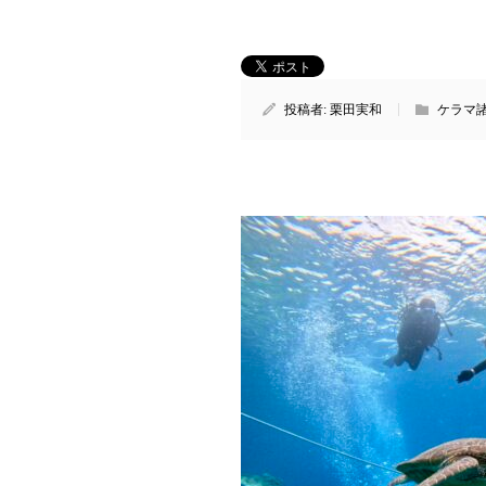
投稿者:
栗田実和
ケラマ