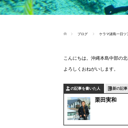
ブログ
ケラマ諸島一日ツ
こんにちは。沖縄本島中部の北
よろしくおねがいします。
この記事を書いた人
最新の記事
栗田実和