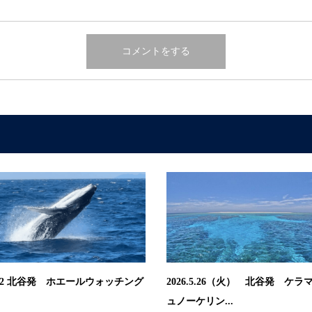
.3.22 北谷発 ホエールウォッチング
2026.5.26（火） 北谷発 ケラ
ュノーケリン...