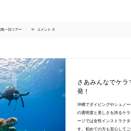
諸島一日ツアー
コメント:
0
さあみんなでケラ
発！
沖縄でダイビングやシュノー
の透明度と美しさを誇るケラ
ージでは女性インストラクタ
す。初めての方も安心してご