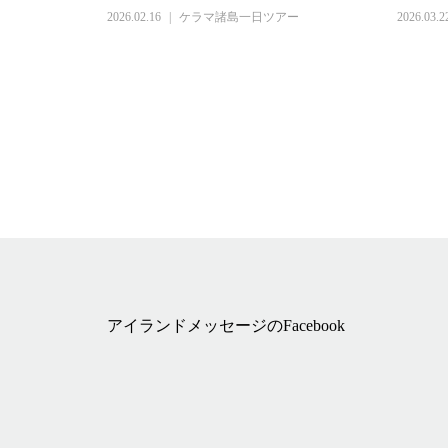
2026.02.16
ケラマ諸島一日ツアー
2026.03.2
アイランドメッセージのFacebook