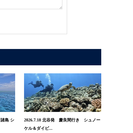
マ諸島 シ
2026.7.18 北谷発 慶良間行き シュノー
ケル＆ダイビ...