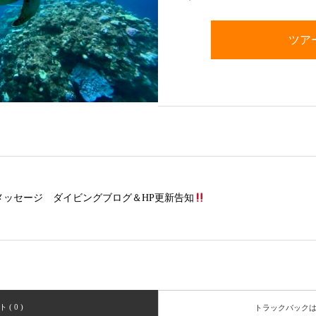
ツア
ンドメッセージ ダイビングブログ＆HP更新告知
( 0 )
トラックバック