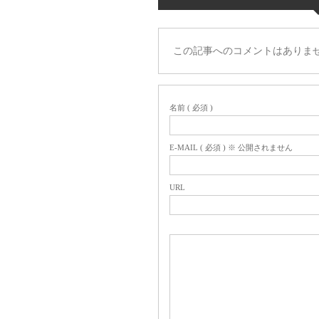
この記事へのコメントはありま
名前 ( 必須 )
E-MAIL ( 必須 ) ※ 公開されません
URL