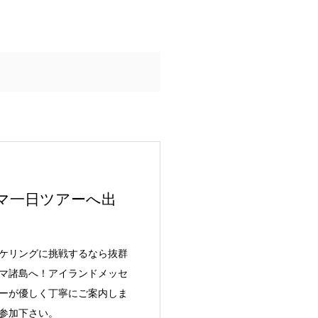
マ一日ツアーへ出
ケリングに挑戦するなら抜群
マ諸島へ！アイランドメッセ
ーが優しく丁寧にご案内しま
参加下さい。