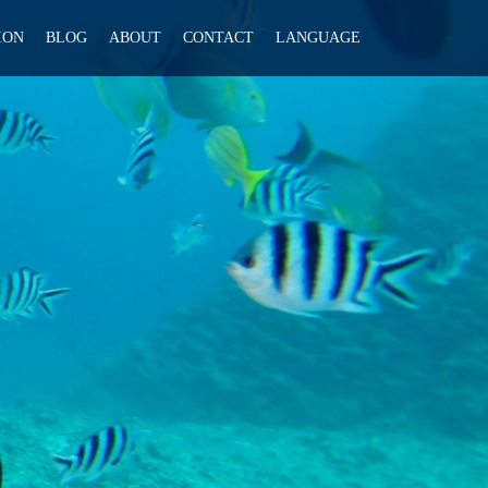
ION
BLOG
ABOUT
CONTACT
LANGUAGE