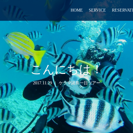
HOME
SERVICE
RESERVAT
こんにちは！
2017.11.29
ケラマ諸島一日ツアー