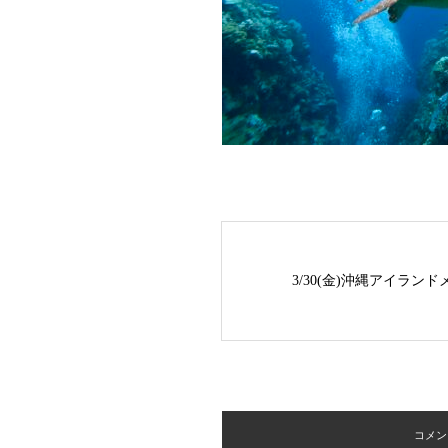
3/30(金)沖縄アイラ
コメント 