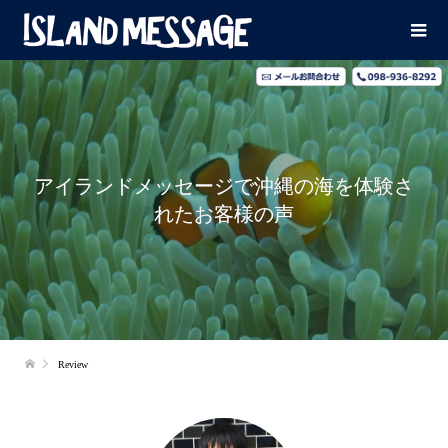
アイランドメッセージで沖縄の海を体験さ
れたお客様の声
Review