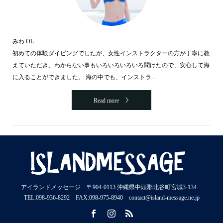
みわ OL
初めての体験ダイビングでしたが、女性インストラクターの方が丁寧に教
えていただき、わからない事もいろいろいろいろ聞けたので、安心して海
に入ることができました。 海の中でも、インストラ...
Read more
アイランドメッセージ 〒904-0113 沖縄県中頭郡北谷町宮城3-134
TEL:098-936-8292 FAX:098-975-8940 contact@island-message.ne.jp