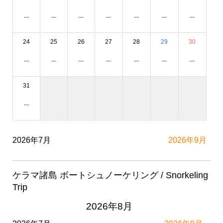
－
－
－
－
－
－
－
24
25
26
27
28
29
30
－
－
－
－
－
－
－
31
－
2026年7月
2026年9月
ケラマ諸島 ボートシュノーケリング / Snorkeling
Trip
2026年8月