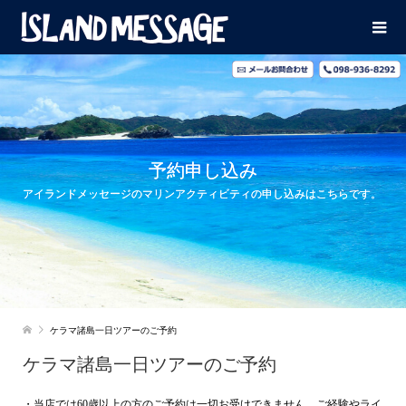
予約申し込み
アイランドメッセージのマリンアクティビティの申し込みはこちらです。
ケラマ諸島一日ツアーのご予約
ケラマ諸島一日ツアーのご予約
・当店では60歳以上の方のご予約は一切お受けできません。ご経験やライ