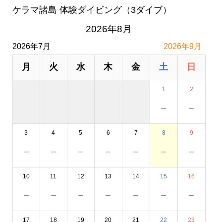
ケラマ諸島 体験ダイビング（3ダイブ）
2026年8月
2026年7月
2026年9月
月
火
水
木
金
土
日
1
2
－
－
3
4
5
6
7
8
9
－
－
－
－
－
－
－
10
11
12
13
14
15
16
－
－
－
－
－
－
－
17
18
19
20
21
22
23