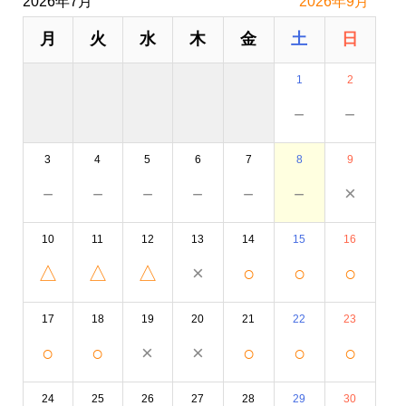
2026年7月
2026年9月
月
火
水
木
金
土
日
1
2
－
－
3
4
5
6
7
8
9
－
－
－
－
－
－
×
10
11
12
13
14
15
16
△
△
△
×
○
○
○
17
18
19
20
21
22
23
○
○
×
×
○
○
○
24
25
26
27
28
29
30