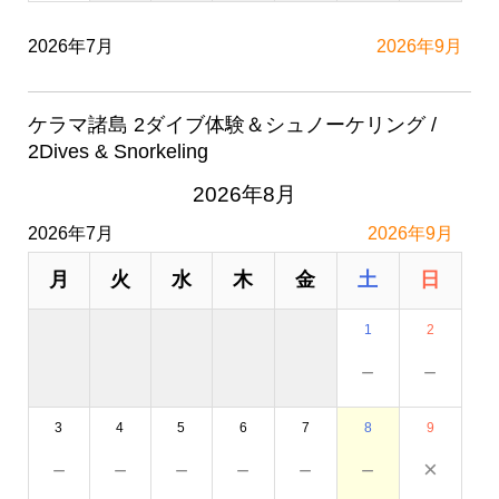
2026年7月
2026年9月
ケラマ諸島 2ダイブ体験＆シュノーケリング /
2Dives & Snorkeling
2026年8月
2026年7月
2026年9月
月
火
水
木
金
土
日
1
2
－
－
3
4
5
6
7
8
9
－
－
－
－
－
－
×