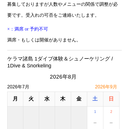
募集しておりますが人数やメニューの関係で調整が必
要です。受入れの可否をご連絡いたします。
×：満席 or 予約不可
満席・もしくは開催がありません。
ケラマ諸島 1ダイブ体験＆シュノーケリング /
1Dive & Snorkeling
2026年8月
2026年7月
2026年9月
月
火
水
木
金
土
日
1
2
－
－